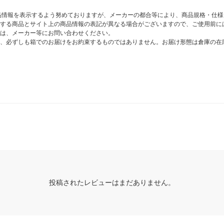
商品情報を表示するよう努めておりますが、メーカーの都合等により、商品規格・仕
する商品とサイト上の商品情報の表記が異なる場合がございますので、ご使用前に
は、メーカー等にお問い合わせください。
、必ずしも箱でのお届けをお約束するものではありません。お届け形態は倉庫の在
投稿されたレビューはまだありません。