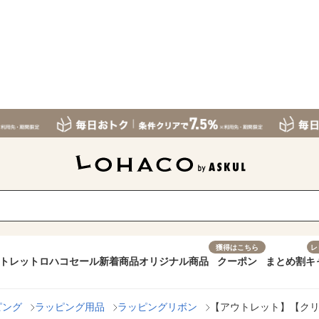
獲得はこちら
レ
トレット
ロハコセール
新着商品
オリジナル商品
クーポン
まとめ割
キ
ピング
ラッピング用品
ラッピングリボン
【アウトレット】【クリス