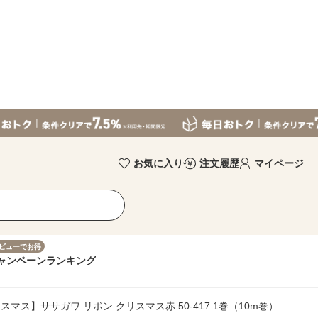
お気に入り
注文履歴
マイページ
ビューでお得
ャンペーン
ランキング
マス】ササガワ リボン クリスマス赤 50-417 1巻（10m巻）