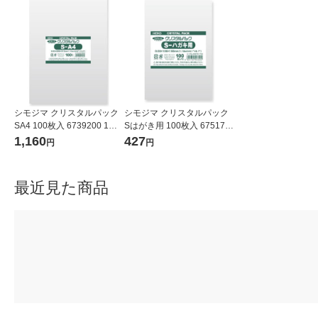
シモジマ クリスタルパック
シモジマ クリスタルパック
SA4 100枚入 6739200 1袋
Sはがき用 100枚入 675170
(100枚入)
0 1袋(100枚入)
1,160
427
円
円
最近見た商品