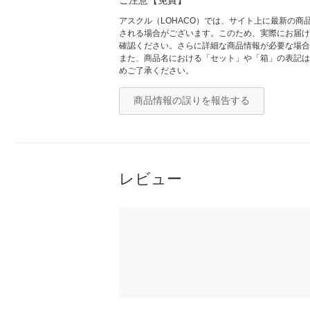
ご注意【免責】
アスクル（LOHACO）では、サイト上に最新の
される場合がございます。このため、実際にお届け
確認ください。さらに詳細な商品情報が必要な場合
また、商品名における「セット」や「箱」の表記は
めご了承ください。
商品情報の誤りを報告する
レビュー