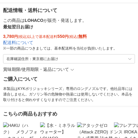
配送情報・送料について
この商品は
LOHACO
が販売・発送します。
最短翌日お届け
3,780
550
無料
円
(税込)以上で基本配送料
円
(税込)
配送料について
※
一部の商品につきましては、基本配送料を当社が負担いたします。
在庫確認住所：東京都にお届け
賞味期限/使用期限・返品について
ご購入について
本製品はKYKポリジョッキシリーズ」専用のロングノズルです。他社品等には
適合しません。ガソリン等の危険物や熱湯には使用しないでください。本品を
取り付けると倒れやすくなりますのでご注意ください。
こちらの商品もおすすめ