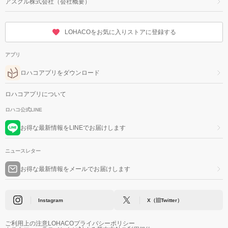
アスクル株式会社（会社概要）
LOHACOをお気に入りストアに登録する
アプリ
ロハコアプリをダウンロード
ロハコアプリについて
ロハコ公式LINE
お得な最新情報をLINEでお届けします
ニュースレター
お得な最新情報をメールでお届けします
Instagram
X（旧Twitter）
ご利用上の注意
LOHACOプライバシーポリシー