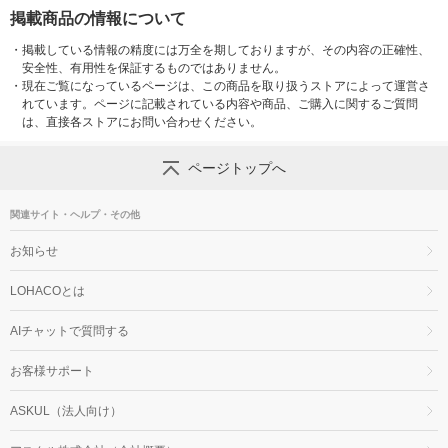
掲載商品の情報について
・
掲載している情報の精度には万全を期しておりますが、その内容の正確性、
安全性、有用性を保証するものではありません。
・
現在ご覧になっているページは、この商品を取り扱うストアによって運営さ
れています。ページに記載されている内容や商品、ご購入に関するご質問
は、直接各ストアにお問い合わせください。
ページトップへ
関連サイト・ヘルプ・その他
お知らせ
LOHACOとは
AIチャットで質問する
お客様サポート
ASKUL（法人向け）