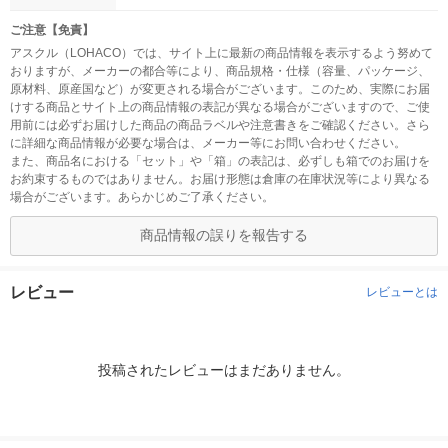
ご注意【免責】
アスクル（LOHACO）では、サイト上に最新の商品情報を表示するよう努めて
おりますが、メーカーの都合等により、商品規格・仕様（容量、パッケージ、
原材料、原産国など）が変更される場合がございます。このため、実際にお届
けする商品とサイト上の商品情報の表記が異なる場合がございますので、ご使
用前には必ずお届けした商品の商品ラベルや注意書きをご確認ください。さら
に詳細な商品情報が必要な場合は、メーカー等にお問い合わせください。
また、商品名における「セット」や「箱」の表記は、必ずしも箱でのお届けを
お約束するものではありません。お届け形態は倉庫の在庫状況等により異なる
場合がございます。あらかじめご了承ください。
商品情報の誤りを報告する
レビュー
レビューとは
投稿されたレビューはまだありません。