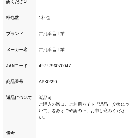
認ください
梱包数
1梱包
ブランド
古河薬品工業
メーカー名
古河薬品工業
JANコード
4972796070047
商品番号
APK0390
返品について
返品可
ご購入の際は、ご利用ガイド「返品・交換につ
いて」を必ずご確認の上、お申し込みくださ
い。
備考