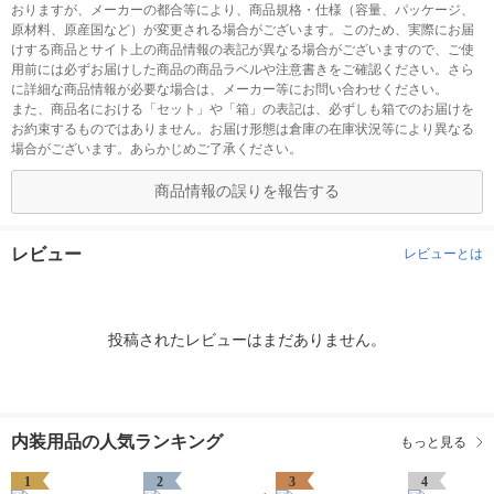
おりますが、メーカーの都合等により、商品規格・仕様（容量、パッケージ、
原材料、原産国など）が変更される場合がございます。このため、実際にお届
けする商品とサイト上の商品情報の表記が異なる場合がございますので、ご使
用前には必ずお届けした商品の商品ラベルや注意書きをご確認ください。さら
に詳細な商品情報が必要な場合は、メーカー等にお問い合わせください。
また、商品名における「セット」や「箱」の表記は、必ずしも箱でのお届けを
お約束するものではありません。お届け形態は倉庫の在庫状況等により異なる
場合がございます。あらかじめご了承ください。
商品情報の誤りを報告する
レビュー
レビューとは
投稿されたレビューはまだありません。
内装用品の人気ランキング
もっと見る
1
2
3
4