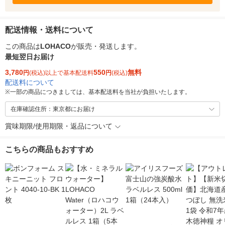
配送情報・送料について
この商品は
LOHACO
が販売・発送します。
最短翌日お届け
3,780
550
無料
円
(税込)以上で基本配送料
円
(税込)
配送料について
※
一部の商品につきましては、基本配送料を当社が負担いたします。
在庫確認住所：東京都にお届け
賞味期限/使用期限・返品について
こちらの商品もおすすめ