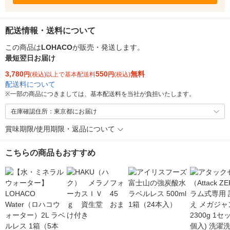
配送情報・送料について
この商品は
LOHACO
が販売・発送します。
最短翌日お届け
3,780
550
無料
円
(税込)以上で基本配送料
円
(税込)
配送料について
※
一部の商品につきましては、基本配送料を当社が負担いたします。
在庫確認住所：東京都にお届け
賞味期限/使用期限・返品について
こちらの商品もおすすめ