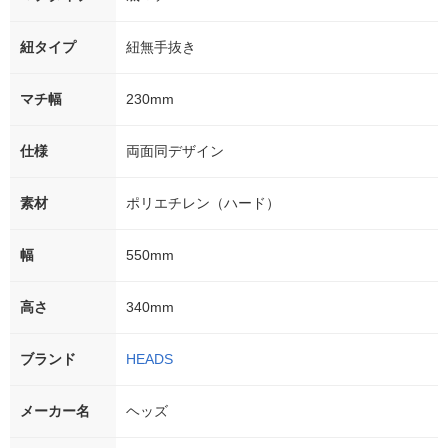
紐タイプ
紐無手抜き
マチ幅
230mm
仕様
両面同デザイン
素材
ポリエチレン（ハード）
幅
550mm
高さ
340mm
ブランド
HEADS
メーカー名
ヘッズ