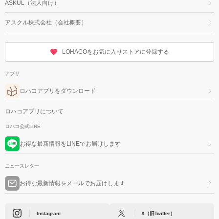
ASKUL（法人向け）
アスクル株式会社（会社概要）
LOHACOをお気に入りストアに登録する
アプリ
ロハコアプリをダウンロード
ロハコアプリについて
ロハコ公式LINE
お得な最新情報をLINEでお届けします
ニュースレター
お得な最新情報をメールでお届けします
Instagram
X（旧Twitter）