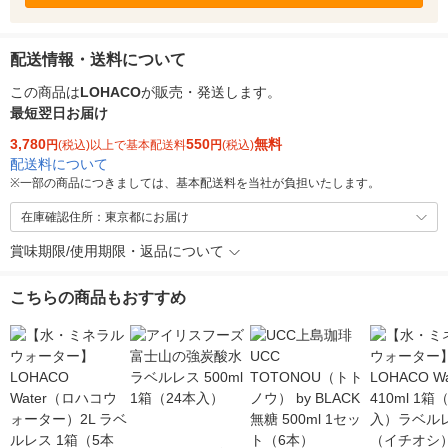
配送情報・送料について
この商品は
LOHACO
が販売・発送します。
最短翌日お届け
3,780
550
無料
円
(税込)以上で基本配送料
円
(税込)
配送料について
※
一部の商品につきましては、基本配送料を当社が負担いたします。
在庫確認住所：東京都にお届け
賞味期限/使用期限・返品について
こちらの商品もおすすめ