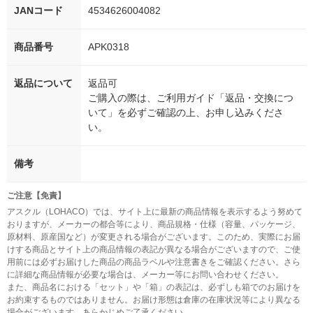
JANコード
4534626004082
商品番号
APK0318
返品について
返品可
ご購入の際は、ご利用ガイド「返品・交換につ
いて」を必ずご確認の上、お申し込みくださ
い。
備考
ご注意【免責】
アスクル（LOHACO）では、サイト上に最新の商品情報を表示するよう努めて
おりますが、メーカーの都合等により、商品規格・仕様（容量、パッケージ、
原材料、原産国など）が変更される場合がございます。このため、実際にお届
けする商品とサイト上の商品情報の表記が異なる場合がございますので、ご使
用前には必ずお届けした商品の商品ラベルや注意書きをご確認ください。さら
に詳細な商品情報が必要な場合は、メーカー等にお問い合わせください。
また、商品名における「セット」や「箱」の表記は、必ずしも箱でのお届けを
お約束するものではありません。お届け形態は倉庫の在庫状況等により異なる
場合がございます。あらかじめご了承ください。