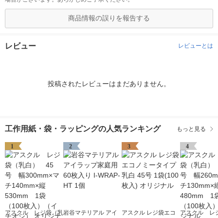
商品情報の誤りを報告する
レビュー
レビューとは
投稿されたレビューはまだありません。
工作用紙・袋・ラッピングの人気ランキング
もっと見る
1
2
3
4
アスクル レジ袋（乳
岩谷マテリアル アイ
アスクル レジ袋エコ
アスクル レ