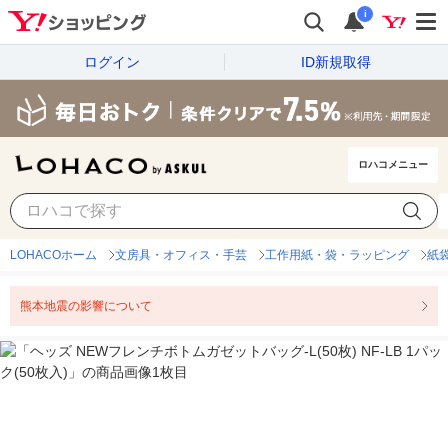
i
ログイン
ID新規取得
ロハコメニュー
LOHACOホーム
文房具・オフィス・手芸
工作用紙・袋・ラッピング
紙
熊本地震の影響について