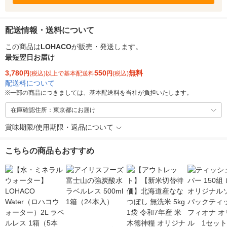
配送情報・送料について
この商品は
LOHACO
が販売・発送します。
最短翌日お届け
3,780
550
無料
円
(税込)以上で基本配送料
円
(税込)
配送料について
※
一部の商品につきましては、基本配送料を当社が負担いたします。
在庫確認住所：東京都にお届け
賞味期限/使用期限・返品について
こちらの商品もおすすめ