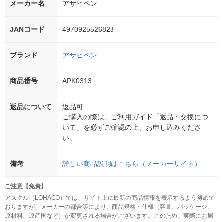
メーカー名
アサヒペン
JANコード
4970925526823
ブランド
アサヒペン
商品番号
APK0313
返品について
返品可
ご購入の際は、ご利用ガイド「返品・交換につ
いて」を必ずご確認の上、お申し込みくださ
い。
備考
詳しい商品説明はこちら（メーカーサイト）
ご注意【免責】
アスクル（LOHACO）では、サイト上に最新の商品情報を表示するよう努めて
おりますが、メーカーの都合等により、商品規格・仕様（容量、パッケージ、
原材料、原産国など）が変更される場合がございます。このため、実際にお届