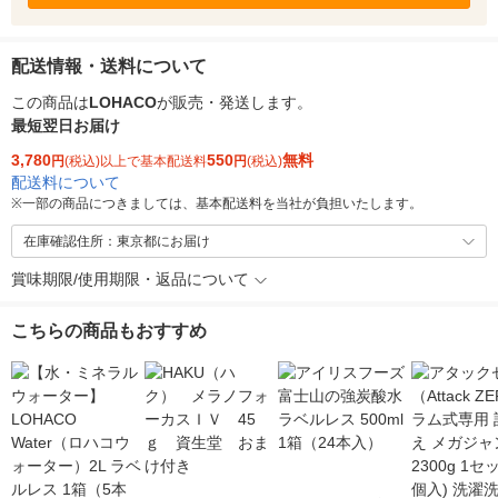
配送情報・送料について
この商品は
LOHACO
が販売・発送します。
最短翌日お届け
3,780
550
無料
円
(税込)以上で基本配送料
円
(税込)
配送料について
※
一部の商品につきましては、基本配送料を当社が負担いたします。
在庫確認住所：東京都にお届け
賞味期限/使用期限・返品について
こちらの商品もおすすめ