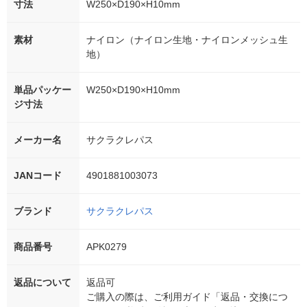
寸法
W250×D190×H10mm
素材
ナイロン（ナイロン生地・ナイロンメッシュ生
地）
単品パッケー
W250×D190×H10mm
ジ寸法
メーカー名
サクラクレパス
JANコード
4901881003073
ブランド
サクラクレパス
商品番号
APK0279
返品について
返品可
ご購入の際は、ご利用ガイド「返品・交換につ