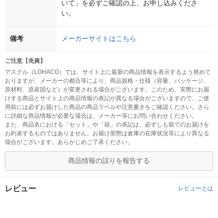
いて」を必ずご確認の上、お申し込みくださ
い。
備考
メーカーサイトはこちら
ご注意【免責】
アスクル（LOHACO）では、サイト上に最新の商品情報を表示するよう努めて
おりますが、メーカーの都合等により、商品規格・仕様（容量、パッケージ、
原材料、原産国など）が変更される場合がございます。このため、実際にお届
けする商品とサイト上の商品情報の表記が異なる場合がございますので、ご使
用前には必ずお届けした商品の商品ラベルや注意書きをご確認ください。さら
に詳細な商品情報が必要な場合は、メーカー等にお問い合わせください。
また、商品名における「セット」や「箱」の表記は、必ずしも箱でのお届けを
お約束するものではありません。お届け形態は倉庫の在庫状況等により異なる
場合がございます。あらかじめご了承ください。
商品情報の誤りを報告する
レビュー
レビューとは