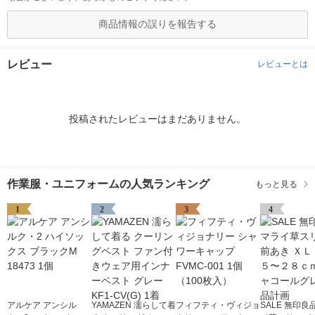
商品情報の誤りを報告する
レビュー
レビューとは
投稿されたレビューはまだありません。
作業服・ユニフォームの人気ランキング
もっと見る
1
2
3
4
アルケア アンシル
YAMAZEN 濡らして着
フィフティ・ヴィジョ
SALE 無印良