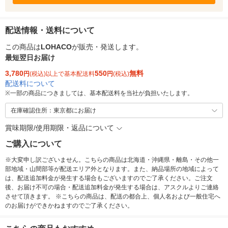
配送情報・送料について
この商品は
LOHACO
が販売・発送します。
最短翌日お届け
3,780
550
無料
円
(税込)以上で基本配送料
円
(税込)
配送料について
※
一部の商品につきましては、基本配送料を当社が負担いたします。
在庫確認住所：東京都にお届け
賞味期限/使用期限・返品について
ご購入について
※大変申し訳ございません。こちらの商品は北海道・沖縄県・離島・その他一
部地域・山間部等が配送エリア外となります。また、納品場所の地域によって
は、配送追加料金が発生する場合もございますのでご了承ください。ご注文
後、お届け不可の場合・配送追加料金が発生する場合は、アスクルよりご連絡
させて頂きます。 ※こちらの商品は、配送の都合上、個人名および一般住宅へ
のお届けができかねますのでご了承ください。