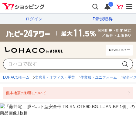
i
ログイン
ID新規取得
ロハコメニュー
LOHACOホーム
文房具・オフィス・手芸
作業服・ユニフォーム
安全ベ
熊本地震の影響について