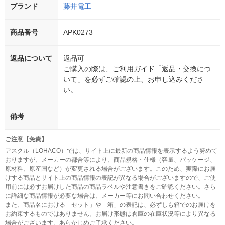
ブランド
藤井電工
商品番号
APK0273
返品について
返品可
ご購入の際は、ご利用ガイド「返品・交換につ
いて」を必ずご確認の上、お申し込みくださ
い。
備考
ご注意【免責】
アスクル（LOHACO）では、サイト上に最新の商品情報を表示するよう努めて
おりますが、メーカーの都合等により、商品規格・仕様（容量、パッケージ、
原材料、原産国など）が変更される場合がございます。このため、実際にお届
けする商品とサイト上の商品情報の表記が異なる場合がございますので、ご使
用前には必ずお届けした商品の商品ラベルや注意書きをご確認ください。さら
に詳細な商品情報が必要な場合は、メーカー等にお問い合わせください。
また、商品名における「セット」や「箱」の表記は、必ずしも箱でのお届けを
お約束するものではありません。お届け形態は倉庫の在庫状況等により異なる
場合がございます。あらかじめご了承ください。