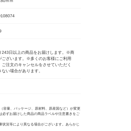
×180ｍｍ
0108074
9
243日以上の商品をお届けします。※商
がございます。※多くのお客様にご利用
、ご注文のキャンセルをさせていただく
きない場合があります。
様（容量、パッケージ、原材料、原産国など）が変更
は必ずお届けした商品の商品ラベルや注意書きをご
庫状況等により異なる場合がございます。あらかじ