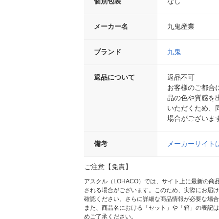
個別包装
なし
メーカー名
九鬼産業
ブランド
九鬼
返品について
返品不可
お客様のご都合
品の色や質感を
いただくため、
場合がございま
備考
メーカーサイト
ご注意【免責】
アスクル（LOHACO）では、サイト上に最新の
される場合がございます。このため、実際にお届け
確認ください。さらに詳細な商品情報が必要な場合
また、商品名における「セット」や「箱」の表記は
めご了承ください。