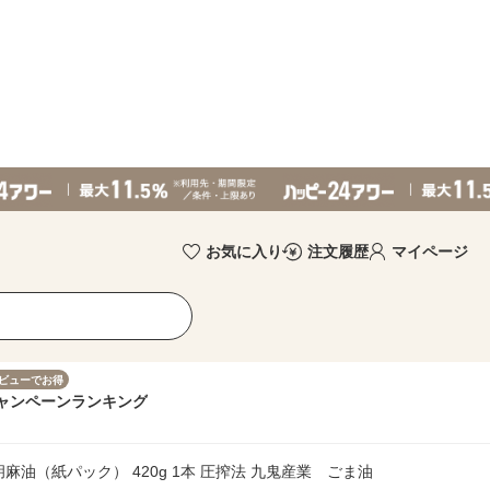
お気に入り
注文履歴
マイページ
ビューでお得
ャンペーン
ランキング
麻油（紙パック） 420g 1本 圧搾法 九鬼産業 ごま油