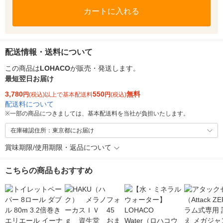
カートに入れる
配送情報・送料について
この商品は
LOHACO
が販売・発送します。
最短翌日お届け
3,780
550
無料
円
(税込)以上で基本配送料
円
(税込)
配送料について
※
一部の商品につきましては、基本配送料を当社が負担いたします。
在庫確認住所：東京都にお届け
賞味期限/使用期限・返品について
こちらの商品もおすすめ