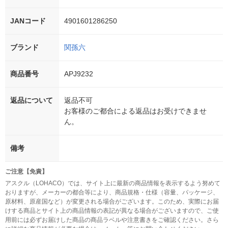
JANコード
4901601286250
ブランド
関孫六
商品番号
APJ9232
返品について
返品不可
お客様のご都合による返品はお受けできませ
ん。
備考
ご注意【免責】
アスクル（LOHACO）では、サイト上に最新の商品情報を表示するよう努めて
おりますが、メーカーの都合等により、商品規格・仕様（容量、パッケージ、
原材料、原産国など）が変更される場合がございます。このため、実際にお届
けする商品とサイト上の商品情報の表記が異なる場合がございますので、ご使
用前には必ずお届けした商品の商品ラベルや注意書きをご確認ください。さら