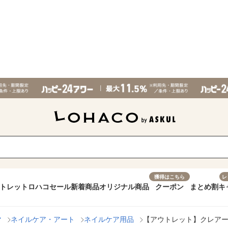
獲得はこちら
レ
トレット
ロハコセール
新着商品
オリジナル商品
クーポン
まとめ割
キ
マ
ネイルケア・アート
ネイルケア用品
【アウトレット】クレアー