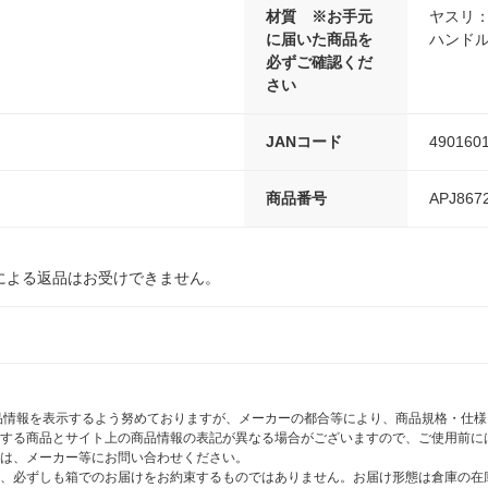
材質 ※お手元
ヤスリ
に届いた商品を
ハンドル
必ずご確認くだ
さい
JANコード
490160
商品番号
APJ867
による返品はお受けできません。
商品情報を表示するよう努めておりますが、メーカーの都合等により、商品規格・仕
する商品とサイト上の商品情報の表記が異なる場合がございますので、ご使用前に
は、メーカー等にお問い合わせください。
、必ずしも箱でのお届けをお約束するものではありません。お届け形態は倉庫の在