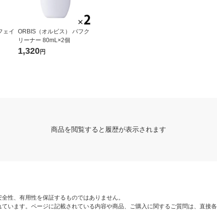
 フェイ
ORBIS（オルビス） パフク
リーナー 80mL×2個
1,320
円
商品を閲覧すると履歴が表示されます
安全性、有用性を保証するものではありません。
れています。ページに記載されている内容や商品、ご購入に関するご質問は、直接各