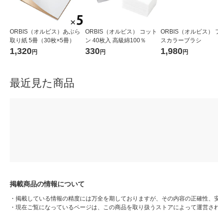
ORBIS（オルビス）あぶら
ORBIS（オルビス） コット
ORBIS（オルビス）
取り紙 5冊（30枚×5冊）
ン 40枚入 高級綿100％
スカラーブラシ
1,320
330
1,980
円
円
円
最近見た商品
掲載商品の情報について
・
掲載している情報の精度には万全を期しておりますが、その内容の正確性、
・
現在ご覧になっているページは、この商品を取り扱うストアによって運営さ