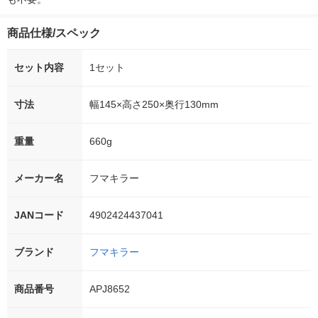
商品仕様/スペック
セット内容
1セット
寸法
幅145×高さ250×奥行130mm
重量
660g
メーカー名
フマキラー
JANコード
4902424437041
ブランド
フマキラー
商品番号
APJ8652