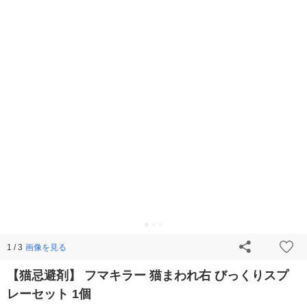
画像を見る
1 / 3
【猫忌避剤】 フマキラー 猫まわれ右 びっくりスプ
レーセット 1個