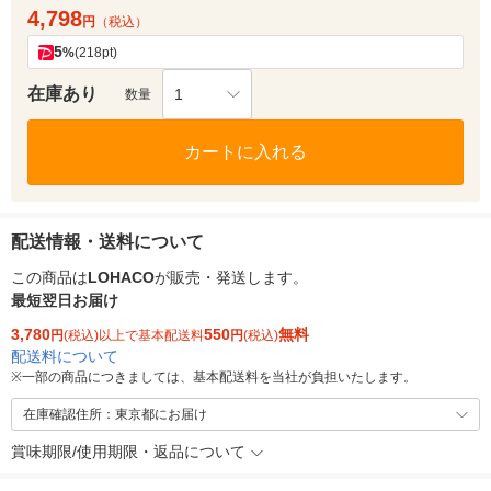
4,798
円
（税込）
5
%
(218pt)
在庫あり
1
数量
カートに入れる
配送情報・送料について
この商品は
LOHACO
が販売・発送します。
最短翌日お届け
3,780
550
無料
円
(税込)以上で基本配送料
円
(税込)
配送料について
※
一部の商品につきましては、基本配送料を当社が負担いたします。
在庫確認住所：東京都にお届け
賞味期限/使用期限・返品について