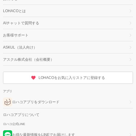
LOHACOとは
AIチャットで質問する
お客様サポート
ASKUL（法人向け）
アスクル株式会社（会社概要）
LOHACOをお気に入りストアに登録する
アプリ
ロハコアプリをダウンロード
ロハコアプリについて
ロハコ公式LINE
お得な最新情報をLINEでお届けします