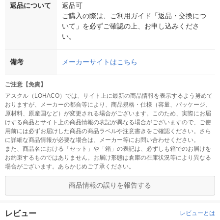
返品について
返品可
ご購入の際は、ご利用ガイド「返品・交換につ
いて」を必ずご確認の上、お申し込みくださ
い。
備考
メーカーサイトはこちら
ご注意【免責】
アスクル（LOHACO）では、サイト上に最新の商品情報を表示するよう努めて
おりますが、メーカーの都合等により、商品規格・仕様（容量、パッケージ、
原材料、原産国など）が変更される場合がございます。このため、実際にお届
けする商品とサイト上の商品情報の表記が異なる場合がございますので、ご使
用前には必ずお届けした商品の商品ラベルや注意書きをご確認ください。さら
に詳細な商品情報が必要な場合は、メーカー等にお問い合わせください。
また、商品名における「セット」や「箱」の表記は、必ずしも箱でのお届けを
お約束するものではありません。お届け形態は倉庫の在庫状況等により異なる
場合がございます。あらかじめご了承ください。
商品情報の誤りを報告する
レビュー
レビューとは