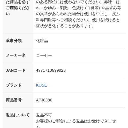
た商品を必ず
のある部位には使わないでください。赤味・は
ご確認くださ
れ・かゆみ・刺激、色抜け (白斑等) や黒ずみ等
い
の異常があらわれた場合は使用を中止し、皮ふ
科専門医等へご相談ください。使用を続けると
症状が悪化することがあります。
薬事分類
化粧品
メーカー名
コーセー
JANコード
4971710599923
ブランド
KOSE
商品番号
APJ8380
返品について
返品不可
お客様のご都合による返品はお受けできませ
ん。