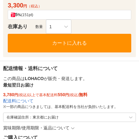
3,300
円
（税込）
5
%
(151pt)
在庫あり
1
数量
カートに入れる
配送情報・送料について
この商品は
LOHACO
が販売・発送します。
最短翌日お届け
3,780
550
無料
円
(税込)以上で基本配送料
円
(税込)
配送料について
※
一部の商品につきましては、基本配送料を当社が負担いたします。
在庫確認住所：東京都にお届け
賞味期限/使用期限・返品について
ご購入について