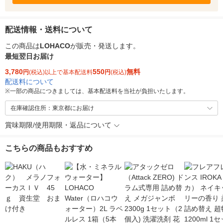
配送情報・送料について
この商品は
LOHACO
が販売・発送します。
最短翌日お届け
3,780
550
無料
円
(税込)以上で基本配送料
円
(税込)
配送料について
※
一部の商品につきましては、基本配送料を当社が負担いたします。
在庫確認住所：東京都にお届け
賞味期限/使用期限・返品について
こちらの商品もおすすめ