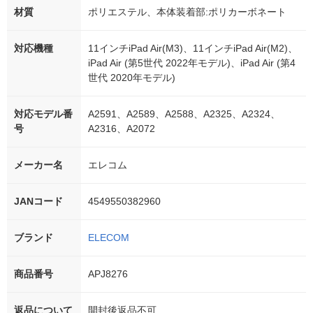
材質
ポリエステル、本体装着部:ポリカーボネート
対応機種
11インチiPad Air(M3)、11インチiPad Air(M2)、
iPad Air (第5世代 2022年モデル)、iPad Air (第4
世代 2020年モデル)
対応モデル番
A2591、A2589、A2588、A2325、A2324、
号
A2316、A2072
メーカー名
エレコム
JANコード
4549550382960
ブランド
ELECOM
商品番号
APJ8276
返品について
開封後返品不可