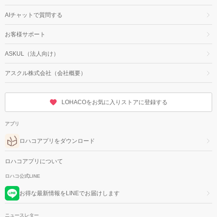
AIチャットで質問する
お客様サポート
ASKUL（法人向け）
アスクル株式会社（会社概要）
LOHACOをお気に入りストアに登録する
アプリ
ロハコアプリをダウンロード
ロハコアプリについて
ロハコ公式LINE
お得な最新情報をLINEでお届けします
ニュースレター