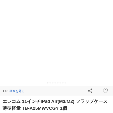
画像を見る
1 / 8
エレコム 11インチiPad Air(M3/M2) フラップケース
薄型軽量 TB-A25MWVCGY 1個