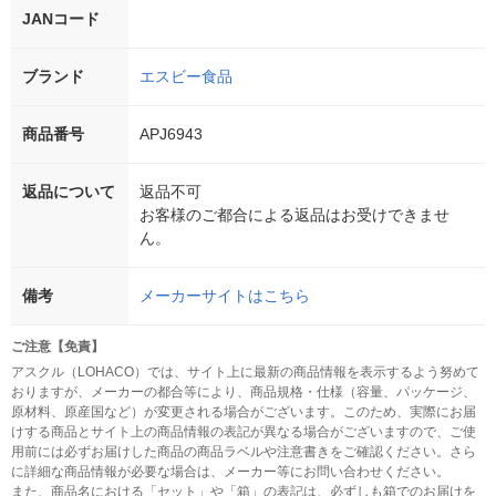
JANコード
ブランド
エスビー食品
商品番号
APJ6943
返品について
返品不可
お客様のご都合による返品はお受けできませ
ん。
備考
メーカーサイトはこちら
ご注意【免責】
アスクル（LOHACO）では、サイト上に最新の商品情報を表示するよう努めて
おりますが、メーカーの都合等により、商品規格・仕様（容量、パッケージ、
原材料、原産国など）が変更される場合がございます。このため、実際にお届
けする商品とサイト上の商品情報の表記が異なる場合がございますので、ご使
用前には必ずお届けした商品の商品ラベルや注意書きをご確認ください。さら
に詳細な商品情報が必要な場合は、メーカー等にお問い合わせください。
また、商品名における「セット」や「箱」の表記は、必ずしも箱でのお届けを