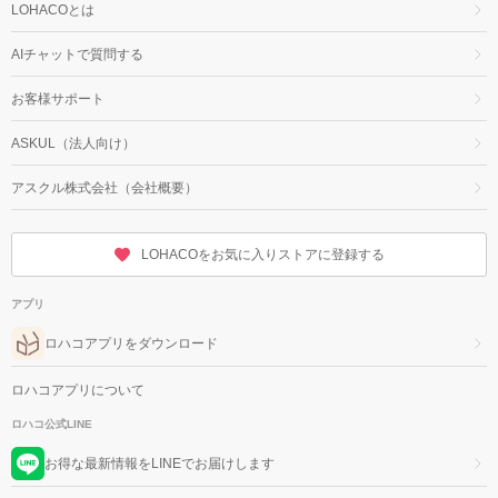
LOHACOとは
AIチャットで質問する
お客様サポート
ASKUL（法人向け）
アスクル株式会社（会社概要）
LOHACOをお気に入りストアに登録する
アプリ
ロハコアプリをダウンロード
ロハコアプリについて
ロハコ公式LINE
お得な最新情報をLINEでお届けします