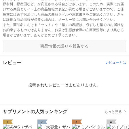
原材料、原産国など）が変更される場合がございます。このため、実際にお届
けする商品とサイト上の商品情報の表記が異なる場合がございますので、ご使
用前には必ずお届けした商品の商品ラベルや注意書きをご確認ください。さら
に詳細な商品情報が必要な場合は、メーカー等にお問い合わせください。
また、商品名における「セット」や「箱」の表記は、必ずしも箱でのお届けを
お約束するものではありません。お届け形態は倉庫の在庫状況等により異なる
場合がございます。あらかじめご了承ください。
商品情報の誤りを報告する
レビュー
レビューとは
投稿されたレビューはまだありません。
サプリメントの人気ランキング
もっと見る
1
2
3
4