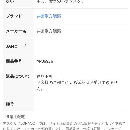
さい
本に、食事のバランスを。
ブランド
井藤漢方製薬
メーカー名
井藤漢方製薬
JANコード
商品番号
APJ6926
返品について
返品不可
お客様のご都合による返品はお受けできませ
ん。
備考
ご注意【免責】
アスクル（LOHACO）では、サイト上に最新の商品情報を表示するよう努めて
おりますが、メーカーの都合等により、商品規格・仕様（容量、パッケージ、