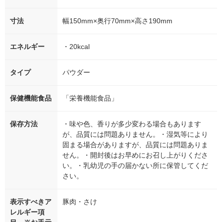
寸法
幅150mm×奥行70mm×高さ190mm
エネルギー
・20kcal
タイプ
パウダー
保健機能食品
「栄養機能食品」
保存方法
・味や色、香りが多少変わる場合もあります
が、品質には問題ありません。・湿気等により
固まる場合がありますが、品質には問題ありま
せん。・開封後はお早めにお召し上がりくださ
い。・乳幼児の手の届かない所に保管してくだ
さい。
表示すべきア
豚肉・さけ
レルギー項