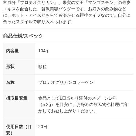
容成分「プロテオグリカン」、果実の女王「マンゴスチン」の果皮
エキスを配合した、贅沢美容パウダーです。お好みの飲み物など
に、ホット・アイスどちらでも溶かせる顆粒タイプなので、自分に
合ったスタイルで取り入れられます。
商品仕様/スペック
内容量
104g
形状
顆粒
名称
プロテオグリカンコラーゲン
摂取目安量
食品として1日当たり添付のスプーン1杯
（5.2g）を目安に、お好みの飲み物や料理に溶
かしてお召し上がりください。
使用日数（目
20日
安）