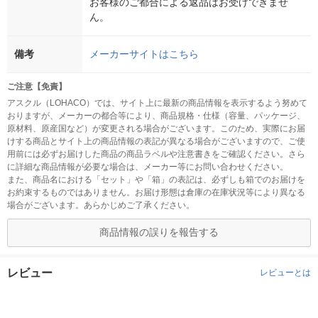
お客様のご都合による返品はお受けできませ
ん。
備考
メーカーサイトはこちら
ご注意【免責】
アスクル（LOHACO）では、サイト上に最新の商品情報を表示するよう努めて
おりますが、メーカーの都合等により、商品規格・仕様（容量、パッケージ、
原材料、原産国など）が変更される場合がございます。このため、実際にお届
けする商品とサイト上の商品情報の表記が異なる場合がございますので、ご使
用前には必ずお届けした商品の商品ラベルや注意書きをご確認ください。さら
に詳細な商品情報が必要な場合は、メーカー等にお問い合わせください。
また、商品名における「セット」や「箱」の表記は、必ずしも箱でのお届けを
お約束するものではありません。お届け形態は倉庫の在庫状況等により異なる
場合がございます。あらかじめご了承ください。
商品情報の誤りを報告する
レビュー
レビューとは