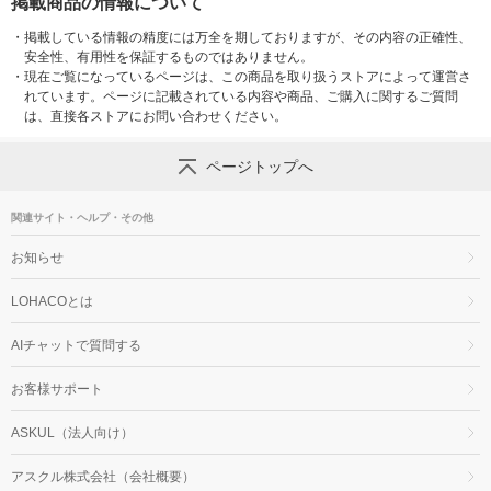
掲載商品の情報について
・
掲載している情報の精度には万全を期しておりますが、その内容の正確性、
安全性、有用性を保証するものではありません。
・
現在ご覧になっているページは、この商品を取り扱うストアによって運営さ
れています。ページに記載されている内容や商品、ご購入に関するご質問
は、直接各ストアにお問い合わせください。
ページトップへ
関連サイト・ヘルプ・その他
お知らせ
LOHACOとは
AIチャットで質問する
お客様サポート
ASKUL（法人向け）
アスクル株式会社（会社概要）