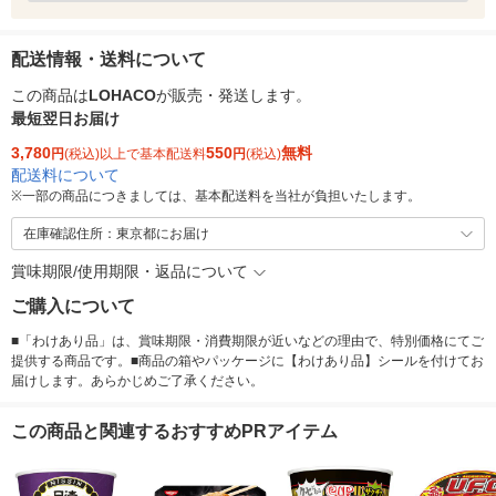
配送情報・送料について
この商品は
LOHACO
が販売・発送します。
最短翌日お届け
3,780
550
無料
円
(税込)以上で基本配送料
円
(税込)
配送料について
※
一部の商品につきましては、基本配送料を当社が負担いたします。
在庫確認住所：東京都にお届け
賞味期限/使用期限・返品について
ご購入について
■「わけあり品」は、賞味期限・消費期限が近いなどの理由で、特別価格にてご
提供する商品です。■商品の箱やパッケージに【わけあり品】シールを付けてお
届けします。あらかじめご了承ください。
この商品と関連するおすすめPRアイテム