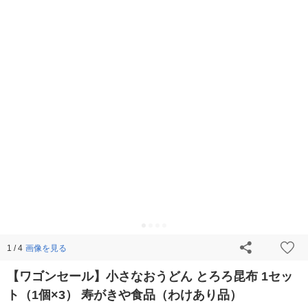
画像を見る
1 / 4
【ワゴンセール】小さなおうどん とろろ昆布 1セッ
ト（1個×3） 寿がきや食品（わけあり品）