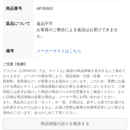
商品番号
APJ6863
返品について
返品不可
お客様のご都合による返品はお受けできませ
ん。
備考
メーカーサイトはこちら
ご注意【免責】
アスクル（LOHACO）では、サイト上に最新の商品情報を表示するよう努めて
おりますが、メーカーの都合等により、商品規格・仕様（容量、パッケージ、
原材料、原産国など）が変更される場合がございます。このため、実際にお届
けする商品とサイト上の商品情報の表記が異なる場合がございますので、ご使
用前には必ずお届けした商品の商品ラベルや注意書きをご確認ください。さら
に詳細な商品情報が必要な場合は、メーカー等にお問い合わせください。
また、商品名における「セット」や「箱」の表記は、必ずしも箱でのお届けを
お約束するものではありません。お届け形態は倉庫の在庫状況等により異なる
場合がございます。あらかじめご了承ください。
商品情報の誤りを報告する