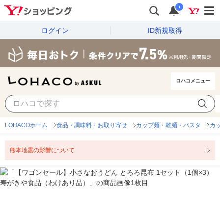
i
ログイン
ID新規取得
ロハコメニュー
LOHACOホーム
食品・調味料・お取り寄せ
カップ麺・乾麺・パスタ
カ
熊本地震の影響について