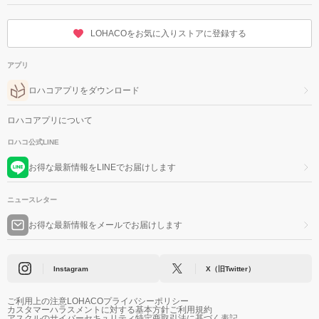
LOHACOをお気に入りストアに登録する
アプリ
ロハコアプリをダウンロード
ロハコアプリについて
ロハコ公式LINE
お得な最新情報をLINEでお届けします
ニュースレター
お得な最新情報をメールでお届けします
Instagram
X（旧Twitter）
ご利用上の注意
LOHACOプライバシーポリシー
カスタマーハラスメントに対する基本方針
ご利用規約
アスクルのサイバーセキュリティ
特定商取引法に基づく表記