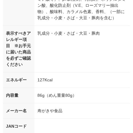
ン酸、酸化防止剤（V.E、ローズマリー抽出
物）、酸味料、カラメル色素、香料、（一部に
乳成分・小麦・さば・大豆・豚肉を含む）
表示すべきア
乳成分・小麦・さば・大豆・豚肉
レルギー項
目 ※お手元
に届いた商品
を必ずご確認
ください
エネルギー
127Kcal
内容量
86g（めん重量80g）
メーカー名
寿がきや食品
JANコード