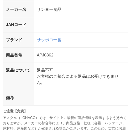
メーカー名
サンヨー食品
JANコード
ブランド
サッポロ一番
商品番号
APJ6862
返品について
返品不可
お客様のご都合による返品はお受けできませ
ん。
備考
ご注意【免責】
アスクル（LOHACO）では、サイト上に最新の商品情報を表示するよう努めて
おりますが、メーカーの都合等により、商品規格・仕様（容量、パッケージ、
原材料、原産国など）が変更される場合がございます。このため、実際にお届