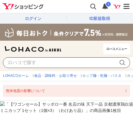
i
ログイン
ID新規取得
ロハコメニュー
LOHACOホーム
食品・調味料・お取り寄せ
カップ麺・乾麺・パスタ
カ
熊本地震の影響について