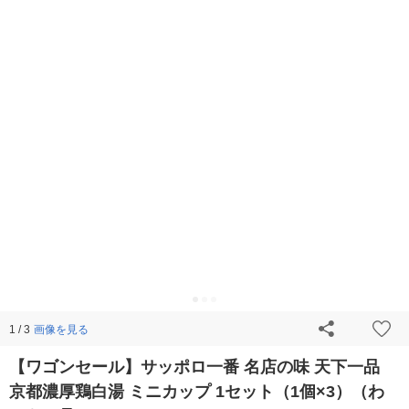
画像を見る
1 / 3
【ワゴンセール】サッポロ一番 名店の味 天下一品
京都濃厚鶏白湯 ミニカップ 1セット（1個×3）（わ