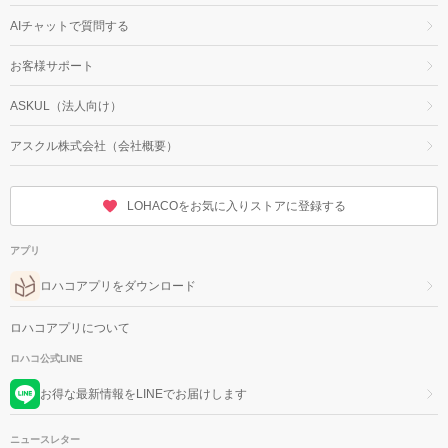
AIチャットで質問する
お客様サポート
ASKUL（法人向け）
アスクル株式会社（会社概要）
LOHACOをお気に入りストアに登録する
アプリ
ロハコアプリをダウンロード
ロハコアプリについて
ロハコ公式LINE
お得な最新情報をLINEでお届けします
ニュースレター