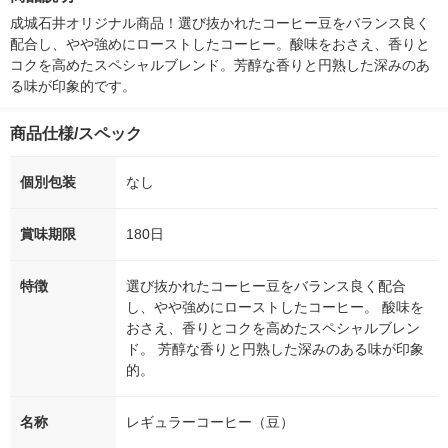
シ） オリジナル
成城石井オリジナル商品！選び抜かれたコーヒー豆をバランス良く
配合し、やや強めにローストしたコーヒー。酸味をおさえ、香りと
コクを高めたスペシャルブレンド。芳醇な香りと円熟した深みのあ
る味が印象的です。
商品仕様/スペック
個別包装
なし
賞味期限
180日
特徴
選び抜かれたコーヒー豆をバランス良く配合
し、やや強めにローストしたコーヒー。 酸味を
おさえ、香りとコクを高めたスペシャルブレン
ド。 芳醇な香りと円熟した深みのある味が印象
的。
名称
レギュラーコーヒー（豆）