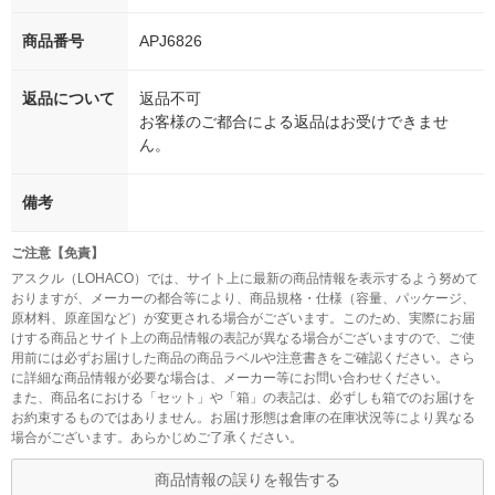
商品番号
APJ6826
返品について
返品不可
お客様のご都合による返品はお受けできませ
ん。
備考
ご注意【免責】
アスクル（LOHACO）では、サイト上に最新の商品情報を表示するよう努めて
おりますが、メーカーの都合等により、商品規格・仕様（容量、パッケージ、
原材料、原産国など）が変更される場合がございます。このため、実際にお届
けする商品とサイト上の商品情報の表記が異なる場合がございますので、ご使
用前には必ずお届けした商品の商品ラベルや注意書きをご確認ください。さら
に詳細な商品情報が必要な場合は、メーカー等にお問い合わせください。
また、商品名における「セット」や「箱」の表記は、必ずしも箱でのお届けを
お約束するものではありません。お届け形態は倉庫の在庫状況等により異なる
場合がございます。あらかじめご了承ください。
商品情報の誤りを報告する