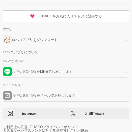
LOHACOをお気に入りストアに登録する
アプリ
ロハコアプリをダウンロード
ロハコアプリについて
ロハコ公式LINE
お得な最新情報をLINEでお届けします
ニュースレター
お得な最新情報をメールでお届けします
Instagram
X（旧Twitter）
ご利用上の注意
LOHACOプライバシーポリシー
カスタマーハラスメントに対する基本方針
ご利用規約