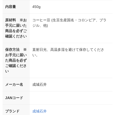
内容量
450g
原材料 ※お
コーヒー豆 (生豆生産国名・コロンビア、ブラ
手元に届いた
ジル、他)
商品を必ずご
確認ください
保存方法 ※
直射日光、高温多湿を避けて保存してくださ
お手元に届い
い。
た商品を必ず
ご確認くださ
い
メーカー名
成城石井
JANコード
ブランド
成城石井