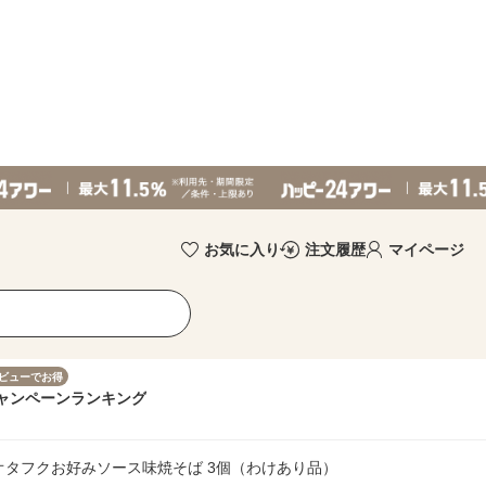
お気に入り
注文履歴
マイページ
ビューでお得
ャンペーン
ランキング
オタフクお好みソース味焼そば 3個（わけあり品）