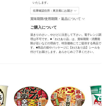
いたします。
在庫確認住所：東京都にお届け
賞味期限/使用期限・返品について
ご購入について
湯きりのさい，やけどに注意して下さい。電子レンジ調
理は不可です。■「わけあり品」は、賞味期限・消費期
限が近いなどの理由で、特別価格にてご提供する商品で
す。■商品の箱やパッケージに【わけあり品】シールを
付けてお届けします。あらかじめご了承ください。