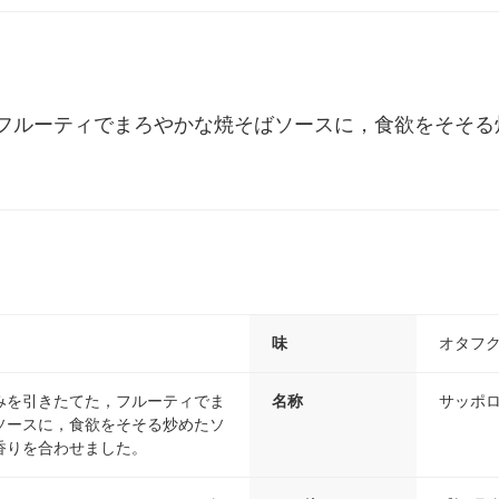
フルーティでまろやかな焼そばソースに，食欲をそそる
味
オタフ
みを引きたてた，フルーティでま
名称
サッポ
ソースに，食欲をそそる炒めたソ
香りを合わせました。