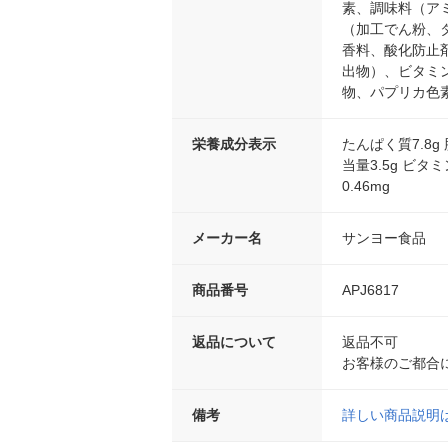
素、調味料（ア
（加工でん粉、
香料、酸化防止
出物）、ビタミン
物、パプリカ色
栄養成分表示
たんぱく質7.8g 
当量3.5g ビタミ
0.46mg
メーカー名
サンヨー食品
商品番号
APJ6817
返品について
返品不可
お客様のご都合
備考
詳しい商品説明