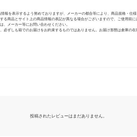
商品情報を表示するよう努めておりますが、メーカーの都合等により、商品規格・仕
する商品とサイト上の商品情報の表記が異なる場合がございますので、ご使用前に
は、メーカー等にお問い合わせください。
、必ずしも箱でのお届けをお約束するものではありません。お届け形態は倉庫の在
投稿されたレビューはまだありません。