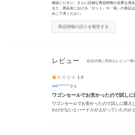
確認ください。さらに詳細な商品情報が必要な場合
また、商品名における「セット」や「箱」の表記は
めご了承ください。
商品情報の誤りを報告する
レビュー
総合評価に有効なレビュー数
1.0
aak********
さん
ワゴンセールでお安かったので試しに
ワゴンセールでお安かったので試しに購入し
わけがないとハードルが上がっていたのか