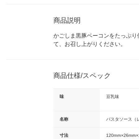
商品説明
かごしま黒豚ベーコンをたっぷり
て、お召し上がりください。
商品仕様/スペック
味
豆乳味
名称
パスタソース（
寸法
120mm×26mm×