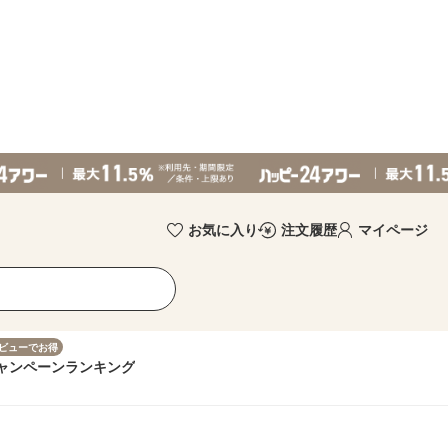
お気に入り
注文履歴
マイページ
ビューでお得
ャンペーン
ランキング