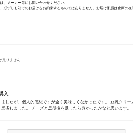
は、メーカー等にお問い合わせください。
、必ずしも箱でのお届けをお約束するものではありません。お届け形態は倉庫の在
が足りません
購入…
ましたが、個人的感想ですが全く美味しくなかったです。 豆乳クリー
と反省しました。 チーズと黒胡椒を足したら良かったかなと思います。