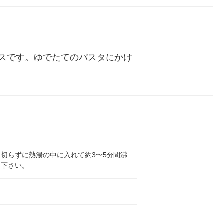
ル
スです。ゆでたてのパスタにかけ
切らずに熱湯の中に入れて約3〜5分間沸
て下さい。