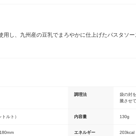
使用し、九州産の豆乳でまろやかに仕上げたパスタソー
調理法
袋の封を
騰させ
レトルト）
内容量
130g
180mm
エネルギー
203kcal