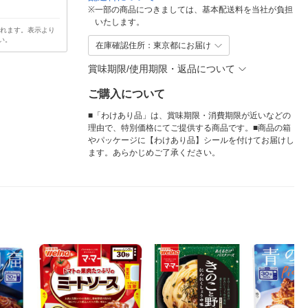
※
一部の商品につきましては、基本配送料を当社が負担
いたします。
されます。表示より
い。
在庫確認住所：東京都にお届け
賞味期限/使用期限・返品について
ご購入について
■「わけあり品」は、賞味期限・消費期限が近いなどの
理由で、特別価格にてご提供する商品です。■商品の箱
やパッケージに【わけあり品】シールを付けてお届けし
ます。あらかじめご了承ください。