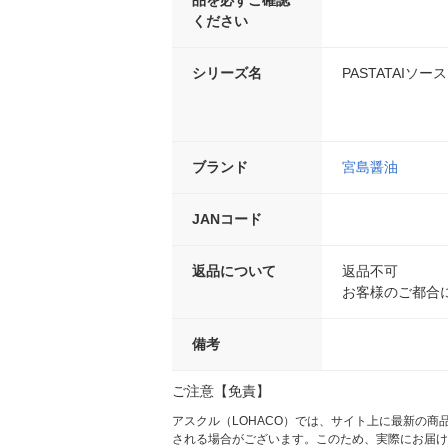
品を必ずご確認
ください
シリーズ名
PASTATAIソース
ブランド
宮島醤油
JANコード
返品について
返品不可
お客様のご都合
備考
ご注意【免責】
アスクル（LOHACO）では、サイト上に最新の
される場合がございます。このため、実際にお届け