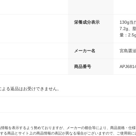
栄養成分表示
130g
7.2g、
量：2.5
メーカー名
宮島醤
商品番号
APJ681
による返品はお受けできません。
商品情報を表示するよう努めておりますが、メーカーの都合等により、商品規格・仕
する商品とサイト上の商品情報の表記が異なる場合がございますので、ご使用前に