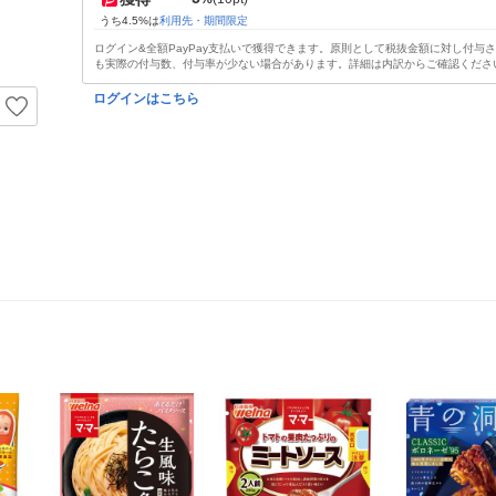
うち4.5%は
利用先・期間限定
ログイン&全額PayPay支払いで獲得できます。原則として税抜金額に対し付与
も実際の付与数、付与率が少ない場合があります。詳細は内訳からご確認くださ
ログインはこちら