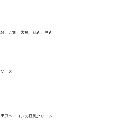
成分、ごま、大豆、鶏肉、豚肉
ムソース
ま黒豚ベーコンの豆乳クリーム