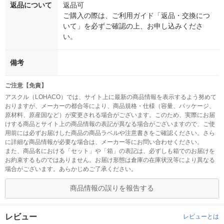
返品について
返品可
ご購入の際は、ご利用ガイド「返品・交換につ
いて」を必ずご確認の上、お申し込みくださ
い。
備考
ご注意【免責】
アスクル（LOHACO）では、サイト上に最新の商品情報を表示するよう努めて
おりますが、メーカーの都合等により、商品規格・仕様（容量、パッケージ、
原材料、原産国など）が変更される場合がございます。このため、実際にお届
けする商品とサイト上の商品情報の表記が異なる場合がございますので、ご使
用前には必ずお届けした商品の商品ラベルや注意書きをご確認ください。さら
に詳細な商品情報が必要な場合は、メーカー等にお問い合わせください。
また、商品名における「セット」や「箱」の表記は、必ずしも箱でのお届けを
お約束するものではありません。お届け形態は倉庫の在庫状況等により異なる
場合がございます。あらかじめご了承ください。
商品情報の誤りを報告する
レビュー
レビューとは