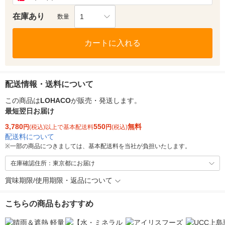
在庫あり
1
数量
カートに入れる
配送情報・送料について
この商品は
LOHACO
が販売・発送します。
最短翌日お届け
3,780
550
無料
円
(税込)以上で基本配送料
円
(税込)
配送料について
※
一部の商品につきましては、基本配送料を当社が負担いたします。
在庫確認住所：東京都にお届け
賞味期限/使用期限・返品について
こちらの商品もおすすめ