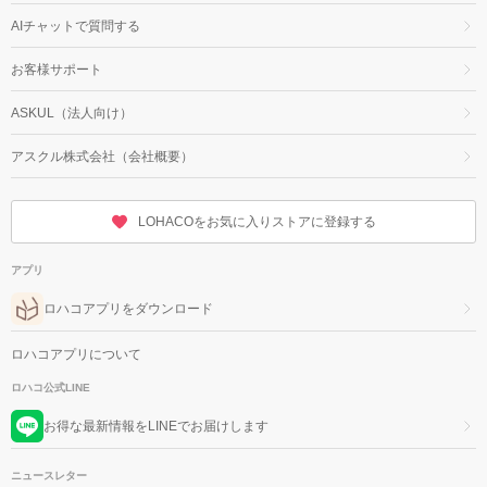
AIチャットで質問する
お客様サポート
ASKUL（法人向け）
アスクル株式会社（会社概要）
LOHACOをお気に入りストアに登録する
アプリ
ロハコアプリをダウンロード
ロハコアプリについて
ロハコ公式LINE
お得な最新情報をLINEでお届けします
ニュースレター