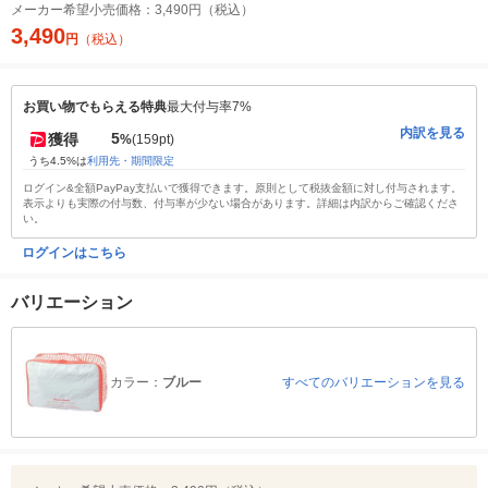
メーカー希望小売価格：
3,490円（税込）
3,490
円
（税込）
お買い物でもらえる特典
最大付与率7%
内訳を見る
5
獲得
%
(159pt)
うち4.5%は
利用先・期間限定
ログイン&全額PayPay支払いで獲得できます。原則として税抜金額に対し付与されます。
表示よりも実際の付与数、付与率が少ない場合があります。詳細は内訳からご確認くださ
い。
ログインはこちら
バリエーション
カラー：
ブルー
すべてのバリエーションを見る