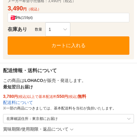
メーカー希望小売価格：
3,490円（税込）
3,490
円
（税込）
5
%
(159pt)
在庫あり
1
数量
カートに入れる
配送情報・送料について
この商品は
LOHACO
が販売・発送します。
最短翌日お届け
3,780
550
無料
円
(税込)以上で基本配送料
円
(税込)
配送料について
※
一部の商品につきましては、基本配送料を当社が負担いたします。
在庫確認住所：東京都にお届け
賞味期限/使用期限・返品について