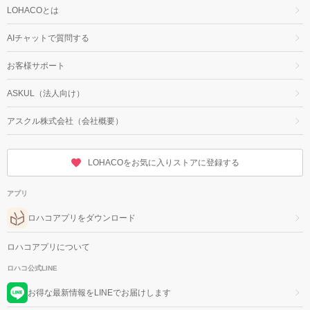
LOHACOとは
AIチャットで質問する
お客様サポート
ASKUL（法人向け）
アスクル株式会社（会社概要）
LOHACOをお気に入りストアに登録する
アプリ
ロハコアプリをダウンロード
ロハコアプリについて
ロハコ公式LINE
お得な最新情報をLINEでお届けします