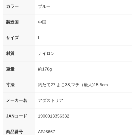
カラー
ブルー
製造国
中国
サイズ
L
材質
ナイロン
重量
約170g
寸法
約たて27,よこ38,マチ（最大)15.5cm
メーカー名
アダストリア
JANコード
1900013356332
商品番号
APJ6667