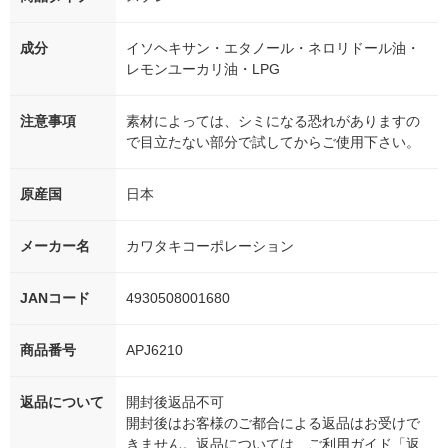
成分
イソヘキサン・エタノール・ネロリドール油・
レモンユーカリ油・LPG
注意事項
素材によっては、シミになる恐れがありますの
で目立たない部分で試してからご使用下さい。
原産国
日本
メーカー名
カワタキコーポレーション
JANコード
4930508001680
商品番号
APJ6210
返品について
開封後返品不可
開封後はお客様のご都合による返品はお受けで
きません。返品については、ご利用ガイド「返