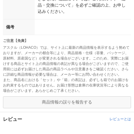
品・交換について」を必ずご確認の上、お申し
込みください。
備考
ご注意【免責】
アスクル（LOHACO）では、サイト上に最新の商品情報を表示するよう努めて
おりますが、メーカーの都合等により、商品規格・仕様（容量、パッケージ、
原材料、原産国など）が変更される場合がございます。このため、実際にお届
けする商品とサイト上の商品情報の表記が異なる場合がございますので、ご使
用前には必ずお届けした商品の商品ラベルや注意書きをご確認ください。さら
に詳細な商品情報が必要な場合は、メーカー等にお問い合わせください。
また、商品名における「セット」や「箱」の表記は、必ずしも箱でのお届けを
お約束するものではありません。お届け形態は倉庫の在庫状況等により異なる
場合がございます。あらかじめご了承ください。
商品情報の誤りを報告する
レビュー
レビューとは