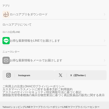
アプリ
ロハコアプリをダウンロード
ロハコアプリについて
ロハコ公式LINE
お得な最新情報をLINEでお届けします
ニュースレター
お得な最新情報をメールでお届けします
Instagram
X（旧Twitter）
ご利用上の注意
LOHACOプライバシーポリシー
カスタマーハラスメントに対する基本方針
ご利用規約
アスクルのサイバーセキュリティ
特定商取引法に基づく表記
酒類販売管理者標識の掲示
古物営業法に基づく表記
医薬品の販売に関する表示
Yahoo!ショッピング
LINEヤフープライバシーポリシー
LINEヤフープライバシーセンター