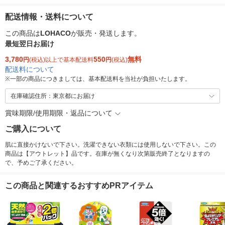
配送情報・送料について
この商品は
LOHACO
が販売・発送します。
最短翌日お届け
3,780
550
無料
円
(税込)以上で基本配送料
円
(税込)
配送料について
※
一部の商品につきましては、基本配送料を当社が負担いたします。
在庫確認住所：東京都にお届け
賞味期限/使用期限・返品について
ご購入について
肌に直接かけないで下さい。洗濯できない衣類には使用しないで下さい。この
商品は【アウトレット】品です。在庫が無くなり次第販売終了となりますの
で、予めご了承ください。
この商品と関連するおすすめPRアイテム