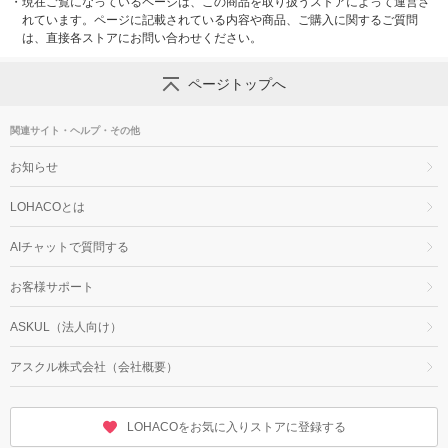
・
現在ご覧になっているページは、この商品を取り扱うストアによって運営さ
れています。ページに記載されている内容や商品、ご購入に関するご質問
は、直接各ストアにお問い合わせください。
ページトップへ
関連サイト・ヘルプ・その他
お知らせ
LOHACOとは
AIチャットで質問する
お客様サポート
ASKUL（法人向け）
アスクル株式会社（会社概要）
LOHACOをお気に入りストアに登録する