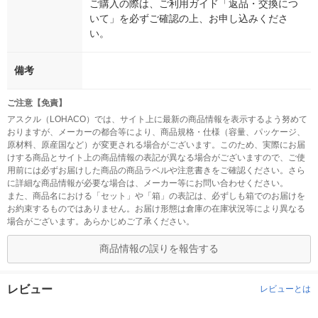
ご購入の際は、ご利用ガイド「返品・交換につ
いて」を必ずご確認の上、お申し込みくださ
い。
備考
ご注意【免責】
アスクル（LOHACO）では、サイト上に最新の商品情報を表示するよう努めて
おりますが、メーカーの都合等により、商品規格・仕様（容量、パッケージ、
原材料、原産国など）が変更される場合がございます。このため、実際にお届
けする商品とサイト上の商品情報の表記が異なる場合がございますので、ご使
用前には必ずお届けした商品の商品ラベルや注意書きをご確認ください。さら
に詳細な商品情報が必要な場合は、メーカー等にお問い合わせください。
また、商品名における「セット」や「箱」の表記は、必ずしも箱でのお届けを
お約束するものではありません。お届け形態は倉庫の在庫状況等により異なる
場合がございます。あらかじめご了承ください。
商品情報の誤りを報告する
レビュー
レビューとは