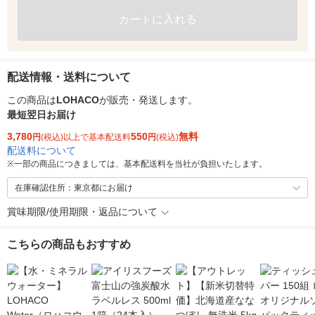
カートに入れる
配送情報・送料について
この商品は
LOHACO
が販売・発送します。
最短翌日お届け
3,780
550
無料
円
(税込)以上で基本配送料
円
(税込)
配送料について
※
一部の商品につきましては、基本配送料を当社が負担いたします。
在庫確認住所：東京都にお届け
賞味期限/使用期限・返品について
こちらの商品もおすすめ