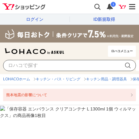
i
ログイン
ID新規取得
ロハコメニュー
LOHACOホーム
キッチン・バス・リビング
キッチン用品・調理器具
保
熊本地震の影響について