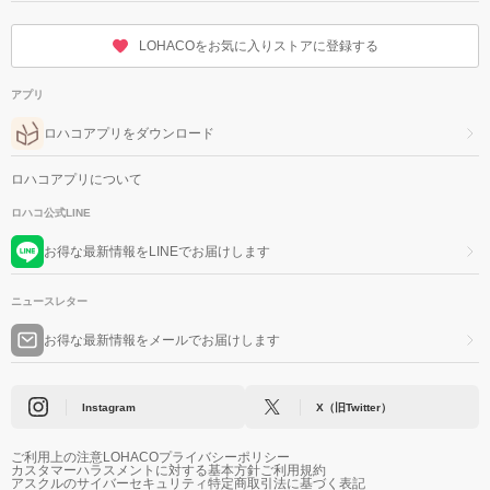
LOHACOをお気に入りストアに登録する
アプリ
ロハコアプリをダウンロード
ロハコアプリについて
ロハコ公式LINE
お得な最新情報をLINEでお届けします
ニュースレター
お得な最新情報をメールでお届けします
Instagram
X（旧Twitter）
ご利用上の注意
LOHACOプライバシーポリシー
カスタマーハラスメントに対する基本方針
ご利用規約
アスクルのサイバーセキュリティ
特定商取引法に基づく表記