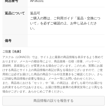
商品番号
APJ6101
返品について
返品可
ご購入の際は、ご利用ガイド「返品・交換につ
いて」を必ずご確認の上、お申し込みくださ
い。
備考
ご注意【免責】
アスクル（LOHACO）では、サイト上に最新の商品情報を表示するよう努めて
おりますが、メーカーの都合等により、商品規格・仕様（容量、パッケージ、
原材料、原産国など）が変更される場合がございます。このため、実際にお届
けする商品とサイト上の商品情報の表記が異なる場合がございますので、ご使
用前には必ずお届けした商品の商品ラベルや注意書きをご確認ください。さら
に詳細な商品情報が必要な場合は、メーカー等にお問い合わせください。
また、商品名における「セット」や「箱」の表記は、必ずしも箱でのお届けを
お約束するものではありません。お届け形態は倉庫の在庫状況等により異なる
場合がございます。あらかじめご了承ください。
商品情報の誤りを報告する