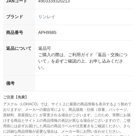
JANコード
4903339320213
ブランド
リンレイ
商品番号
APH9985
返品について
返品可
ご購入の際は、ご利用ガイド「返品・交換につ
いて」を必ずご確認の上、お申し込みくださ
い。
備考
ご注意【免責】
アスクル（LOHACO）では、サイト上に最新の商品情報を表示するよう努めて
おりますが、メーカーの都合等により、商品規格・仕様（容量、パッケージ、
原材料、原産国など）が変更される場合がございます。このため、実際にお届
けする商品とサイト上の商品情報の表記が異なる場合がございますので、ご使
用前には必ずお届けした商品の商品ラベルや注意書きをご確認ください。さら
に詳細な商品情報が必要な場合は、メーカー等にお問い合わせください。