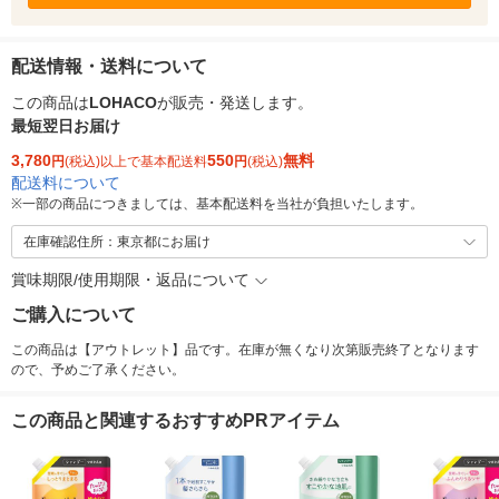
配送情報・送料について
この商品は
LOHACO
が販売・発送します。
最短翌日お届け
3,780
550
無料
円
(税込)以上で基本配送料
円
(税込)
配送料について
※
一部の商品につきましては、基本配送料を当社が負担いたします。
在庫確認住所：東京都にお届け
賞味期限/使用期限・返品について
ご購入について
この商品は【アウトレット】品です。在庫が無くなり次第販売終了となります
ので、予めご了承ください。
この商品と関連するおすすめPRアイテム