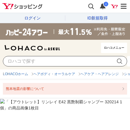
i
ログイン
ID新規取得
ロハコメニュー
LOHACOホーム
ヘアボディ・オーラルケア
ヘアケア・ヘアアレンジ
シ
熊本地震の影響について