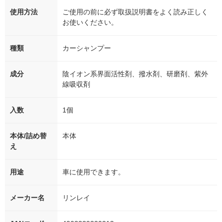
使用方法
ご使用の前に必ず取扱説明書をよく読み正しく
お使いください。
種類
カーシャンプー
成分
陰イオン系界面活性剤、撥水剤、研磨剤、紫外
線吸収剤
入数
1個
本体/詰め替
本体
え
用途
車に使用できます。
メーカー名
リンレイ