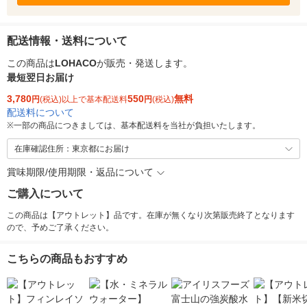
配送情報・送料について
この商品は
LOHACO
が販売・発送します。
最短翌日お届け
3,780
550
無料
円
(税込)以上で基本配送料
円
(税込)
配送料について
※
一部の商品につきましては、基本配送料を当社が負担いたします。
在庫確認住所：東京都にお届け
賞味期限/使用期限・返品について
ご購入について
この商品は【アウトレット】品です。在庫が無くなり次第販売終了となります
ので、予めご了承ください。
こちらの商品もおすすめ