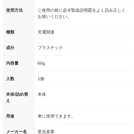
使用方法
ご使用の前に必ず取扱説明図をよく読み正しく
お使いください。
種類
充電関連
成分
プラスチック
内容量
60g
入数
1個
本体/詰め替
本体
え
用途
車に使用できます。
メーカー名
星光産業