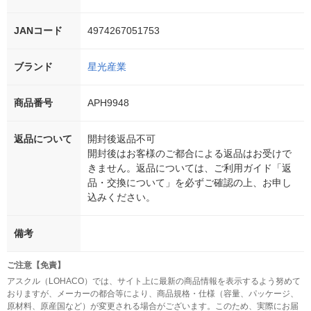
JANコード
4974267051753
ブランド
星光産業
商品番号
APH9948
返品について
開封後返品不可
開封後はお客様のご都合による返品はお受けで
きません。返品については、ご利用ガイド「返
品・交換について」を必ずご確認の上、お申し
込みください。
備考
ご注意【免責】
アスクル（LOHACO）では、サイト上に最新の商品情報を表示するよう努めて
おりますが、メーカーの都合等により、商品規格・仕様（容量、パッケージ、
原材料、原産国など）が変更される場合がございます。このため、実際にお届