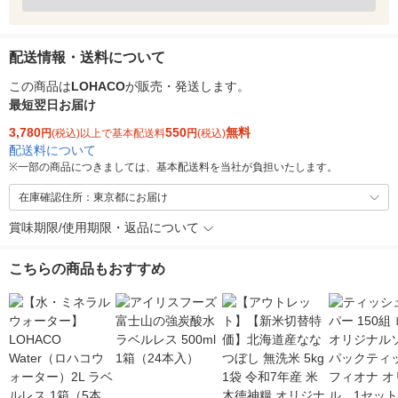
配送情報・送料について
この商品は
LOHACO
が販売・発送します。
最短翌日お届け
3,780
550
無料
円
(税込)以上で基本配送料
円
(税込)
配送料について
※
一部の商品につきましては、基本配送料を当社が負担いたします。
在庫確認住所：東京都にお届け
賞味期限/使用期限・返品について
こちらの商品もおすすめ