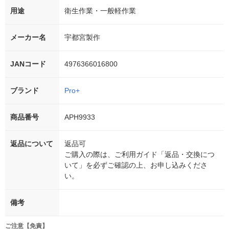
用途
衛生作業・一般軽作業
メーカー名
宇都宮製作
JANコード
4976366016800
ブランド
Pro+
商品番号
APH9933
返品について
返品可
ご購入の際は、ご利用ガイド「返品・交換につ
いて」を必ずご確認の上、お申し込みくださ
い。
備考
ご注意【免責】