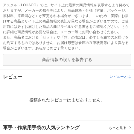
アスクル（LOHACO）では、サイト上に最新の商品情報を表示するよう努めて
おりますが、メーカーの都合等により、商品規格・仕様（容量、パッケージ、
原材料、原産国など）が変更される場合がございます。このため、実際にお届
けする商品とサイト上の商品情報の表記が異なる場合がございますので、ご使
用前には必ずお届けした商品の商品ラベルや注意書きをご確認ください。さら
に詳細な商品情報が必要な場合は、メーカー等にお問い合わせください。
また、商品名における「セット」や「箱」の表記は、必ずしも箱でのお届けを
お約束するものではありません。お届け形態は倉庫の在庫状況等により異なる
場合がございます。あらかじめご了承ください。
商品情報の誤りを報告する
レビュー
レビューとは
投稿されたレビューはまだありません。
軍手・作業用手袋の人気ランキング
もっと見る