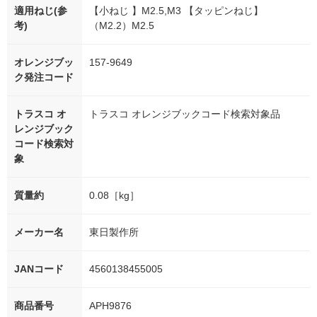
適用ねじ(参
【小ねじ 】M2.5,M3 【タッピンねじ】
考)
（M2.2）M2.5
オレンジブッ
157-9649
ク発注コード
トラスコ オ
トラスコ オレンジブックコード検索対象品
レンジブック
コード検索対
象
質量約
0.08［kg］
メーカー名
東日製作所
JANコード
4560138455005
商品番号
APH9876