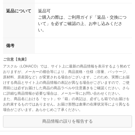
返品について
返品可
ご購入の際は、ご利用ガイド「返品・交換につ
いて」を必ずご確認の上、お申し込みくださ
い。
備考
ご注意【免責】
アスクル（LOHACO）では、サイト上に最新の商品情報を表示するよう努めて
おりますが、メーカーの都合等により、商品規格・仕様（容量、パッケージ、
原材料、原産国など）が変更される場合がございます。このため、実際にお届
けする商品とサイト上の商品情報の表記が異なる場合がございますので、ご使
用前には必ずお届けした商品の商品ラベルや注意書きをご確認ください。さら
に詳細な商品情報が必要な場合は、メーカー等にお問い合わせください。
また、商品名における「セット」や「箱」の表記は、必ずしも箱でのお届けを
お約束するものではありません。お届け形態は倉庫の在庫状況等により異なる
場合がございます。あらかじめご了承ください。
商品情報の誤りを報告する