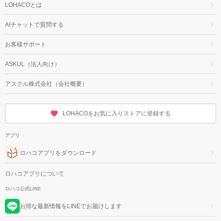
LOHACOとは
AIチャットで質問する
お客様サポート
ASKUL（法人向け）
アスクル株式会社（会社概要）
LOHACOをお気に入りストアに登録する
アプリ
ロハコアプリをダウンロード
ロハコアプリについて
ロハコ公式LINE
お得な最新情報をLINEでお届けします