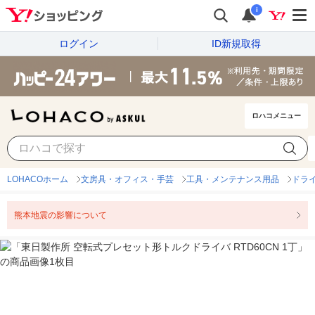
i
ログイン
ID新規取得
ロハコメニュー
LOHACOホーム
文房具・オフィス・手芸
工具・メンテナンス用品
ドラ
熊本地震の影響について