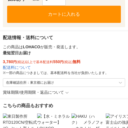
カートに入れる
配送情報・送料について
この商品は
LOHACO
が販売・発送します。
最短翌日お届け
3,780
550
無料
円
(税込)以上で基本配送料
円
(税込)
配送料について
※
一部の商品につきましては、基本配送料を当社が負担いたします。
在庫確認住所：東京都にお届け
賞味期限/使用期限・返品について
こちらの商品もおすすめ