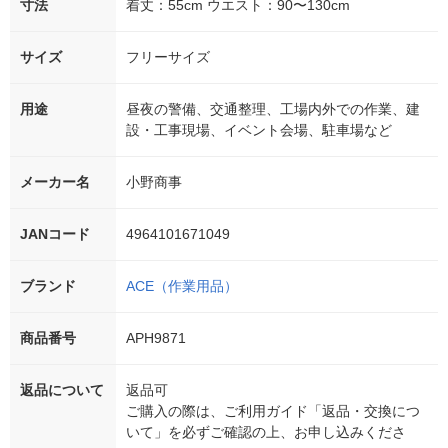
寸法
着丈：55cm ウエスト：90〜130cm
サイズ
フリーサイズ
用途
昼夜の警備、交通整理、工場内外での作業、建
設・工事現場、イベント会場、駐車場など
メーカー名
小野商事
JANコード
4964101671049
ブランド
ACE（作業用品）
商品番号
APH9871
返品について
返品可
ご購入の際は、ご利用ガイド「返品・交換につ
いて」を必ずご確認の上、お申し込みくださ