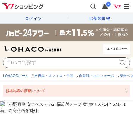
i
ログイン
ID新規取得
ロハコメニュー
LOHACOホーム
文房具・オフィス・手芸
作業服・ユニフォーム
安全ベ
熊本地震の影響について