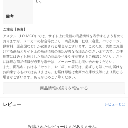
い。
備考
ご注意【免責】
アスクル（LOHACO）では、サイト上に最新の商品情報を表示するよう努めて
おりますが、メーカーの都合等により、商品規格・仕様（容量、パッケージ、
原材料、原産国など）が変更される場合がございます。このため、実際にお届
けする商品とサイト上の商品情報の表記が異なる場合がございますので、ご使
用前には必ずお届けした商品の商品ラベルや注意書きをご確認ください。さら
に詳細な商品情報が必要な場合は、メーカー等にお問い合わせください。
また、商品名における「セット」や「箱」の表記は、必ずしも箱でのお届けを
お約束するものではありません。お届け形態は倉庫の在庫状況等により異なる
場合がございます。あらかじめご了承ください。
商品情報の誤りを報告する
レビュー
レビューとは
投稿されたレビューはまだありません。