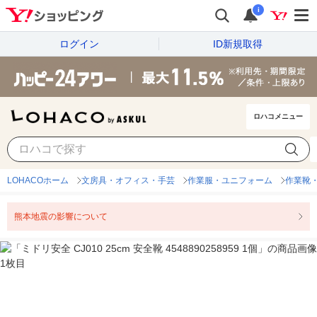
i
ログイン
ID新規取得
ロハコメニュー
LOHACOホーム
文房具・オフィス・手芸
作業服・ユニフォーム
作業靴
熊本地震の影響について