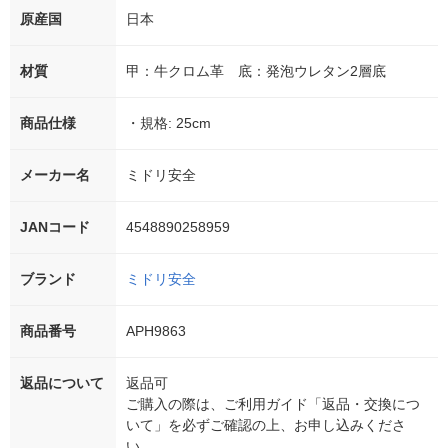
原産国
日本
材質
甲：牛クロム革 底：発泡ウレタン2層底
商品仕様
・規格: 25cm
メーカー名
ミドリ安全
JANコード
4548890258959
ブランド
ミドリ安全
商品番号
APH9863
返品について
返品可
ご購入の際は、ご利用ガイド「返品・交換につ
いて」を必ずご確認の上、お申し込みくださ
い。