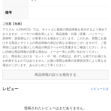
備考
ご注意【免責】
アスクル（LOHACO）では、サイト上に最新の商品情報を表示するよう努めて
おりますが、メーカーの都合等により、商品規格・仕様（容量、パッケージ、
原材料、原産国など）が変更される場合がございます。このため、実際にお届
けする商品とサイト上の商品情報の表記が異なる場合がございますので、ご使
用前には必ずお届けした商品の商品ラベルや注意書きをご確認ください。さら
に詳細な商品情報が必要な場合は、メーカー等にお問い合わせください。
また、商品名における「セット」や「箱」の表記は、必ずしも箱でのお届けを
お約束するものではありません。お届け形態は倉庫の在庫状況等により異なる
場合がございます。あらかじめご了承ください。
商品情報の誤りを報告する
レビュー
レビューとは
投稿されたレビューはまだありません。