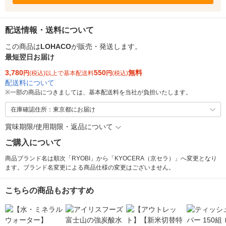
配送情報・送料について
この商品は
LOHACO
が販売・発送します。
最短翌日お届け
3,780
550
無料
円
(税込)以上で基本配送料
円
(税込)
配送料について
※
一部の商品につきましては、基本配送料を当社が負担いたします。
在庫確認住所：東京都にお届け
賞味期限/使用期限・返品について
ご購入について
商品ブランド名は順次「RYOBI」から「KYOCERA（京セラ）」へ変更となり
ます。ブランド名変更による商品仕様の変更はございません。
こちらの商品もおすすめ