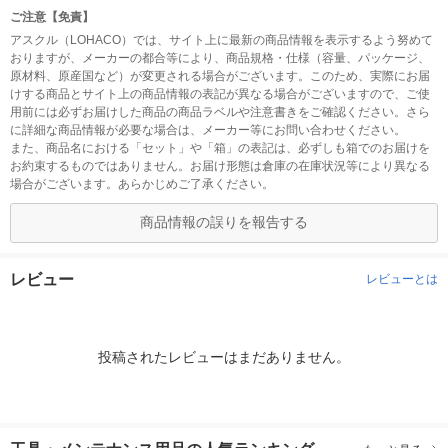
ご注意【免責】
アスクル（LOHACO）では、サイト上に最新の商品情報を表示するよう努めて
おりますが、メーカーの都合等により、商品規格・仕様（容量、パッケージ、
原材料、原産国など）が変更される場合がございます。このため、実際にお届
けする商品とサイト上の商品情報の表記が異なる場合がございますので、ご使
用前には必ずお届けした商品の商品ラベルや注意書きをご確認ください。さら
に詳細な商品情報が必要な場合は、メーカー等にお問い合わせください。
また、商品名における「セット」や「箱」の表記は、必ずしも箱でのお届けを
お約束するものではありません。お届け形態は倉庫の在庫状況等により異なる
場合がございます。あらかじめご了承ください。
商品情報の誤りを報告する
レビュー
レビューとは
投稿されたレビューはまだありません。