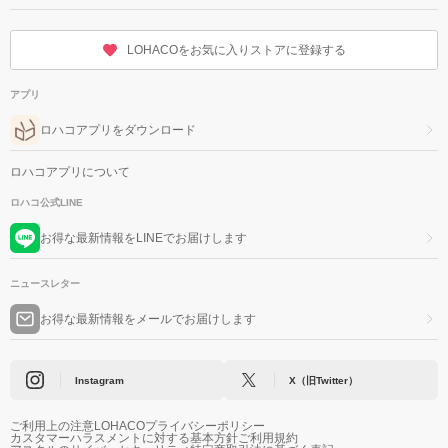
LOHACOをお気に入りストアに登録する
アプリ
ロハコアプリをダウンロード
ロハコアプリについて
ロハコ公式LINE
お得な最新情報をLINEでお届けします
ニュースレター
お得な最新情報をメールでお届けします
Instagram
X（旧Twitter）
ご利用上の注意
LOHACOプライバシーポリシー
カスタマーハラスメントに対する基本方針
ご利用規約