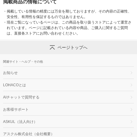
掲載商品の情報について
・
掲載している情報の精度には万全を期しておりますが、その内容の正確性、
安全性、有用性を保証するものではありません。
・
現在ご覧になっているページは、この商品を取り扱うストアによって運営さ
れています。ページに記載されている内容や商品、ご購入に関するご質問
は、直接各ストアにお問い合わせください。
ページトップへ
関連サイト・ヘルプ・その他
お知らせ
LOHACOとは
AIチャットで質問する
お客様サポート
ASKUL（法人向け）
アスクル株式会社（会社概要）