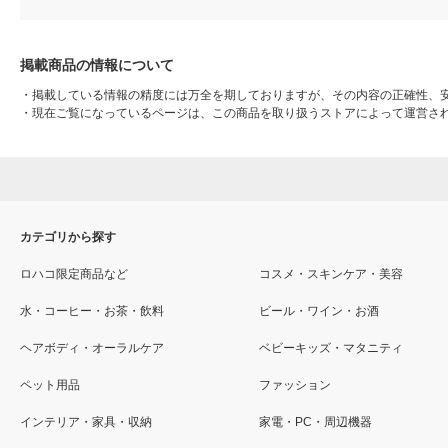
掲載商品の情報について
・
掲載している情報の精度には万全を期しておりますが、その内容の正確性、
・
現在ご覧になっているページは、この商品を取り扱うストアによって運営さ
カテゴリから探す
ロハコ限定商品など
コスメ・スキンケア・美容
水・コーヒー・お茶・飲料
ビール・ワイン・お酒
ヘアボディ・オーラルケア
ベビーキッズ・マタニティ
ペット用品
ファッション
インテリア・家具・収納
家電・PC・周辺機器