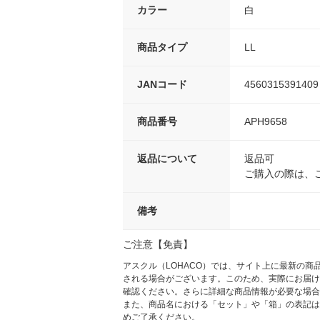
カラー
白
商品タイプ
LL
JANコード
4560315391409
商品番号
APH9658
返品について
返品可
ご購入の際は、
備考
ご注意【免責】
アスクル（LOHACO）では、サイト上に最新の
される場合がございます。このため、実際にお届け
確認ください。さらに詳細な商品情報が必要な場合
また、商品名における「セット」や「箱」の表記は
めご了承ください。