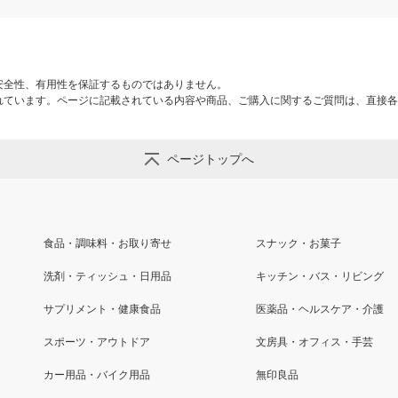
安全性、有用性を保証するものではありません。
れています。ページに記載されている内容や商品、ご購入に関するご質問は、直接各
ページトップへ
食品・調味料・お取り寄せ
スナック・お菓子
洗剤・ティッシュ・日用品
キッチン・バス・リビング
サプリメント・健康食品
医薬品・ヘルスケア・介護
スポーツ・アウトドア
文房具・オフィス・手芸
カー用品・バイク用品
無印良品