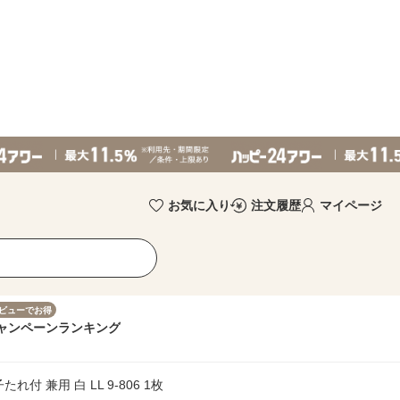
お気に入り
注文履歴
マイページ
ビューでお得
ャンペーン
ランキング
付 兼用 白 LL 9-806 1枚