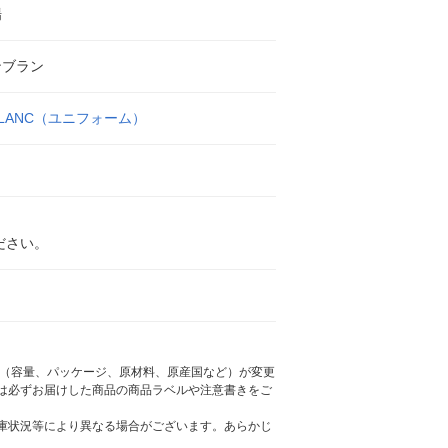
場
ンブラン
BLANC（ユニフォーム）
ださい。
様（容量、パッケージ、原材料、原産国など）が変更
は必ずお届けした商品の商品ラベルや注意書きをご
庫状況等により異なる場合がございます。あらかじ