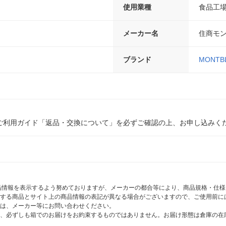
使用業種
食品工
メーカー名
住商モ
ブランド
MONT
ご利用ガイド「返品・交換について」を必ずご確認の上、お申し込みく
商品情報を表示するよう努めておりますが、メーカーの都合等により、商品規格・仕
する商品とサイト上の商品情報の表記が異なる場合がございますので、ご使用前に
は、メーカー等にお問い合わせください。
、必ずしも箱でのお届けをお約束するものではありません。お届け形態は倉庫の在