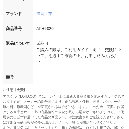
ブランド
福助工業
商品番号
APH9620
返品について
返品可
ご購入の際は、ご利用ガイド「返品・交換につ
いて」を必ずご確認の上、お申し込みくださ
い。
備考
ご注意【免責】
アスクル（LOHACO）では、サイト上に最新の商品情報を表示するよう努めて
おりますが、メーカーの都合等により、商品規格・仕様（容量、パッケージ、
原材料、原産国など）が変更される場合がございます。このため、実際にお届
けする商品とサイト上の商品情報の表記が異なる場合がございますので、ご使
用前には必ずお届けした商品の商品ラベルや注意書きをご確認ください。さら
に詳細な商品情報が必要な場合は、メーカー等にお問い合わせください。
また、商品名における「セット」や「箱」の表記は、必ずしも箱でのお届けを