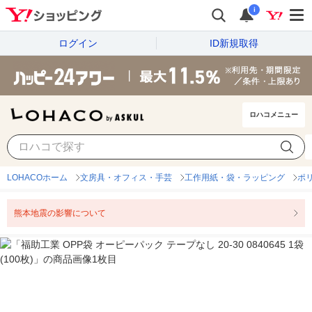
i
ログイン
ID新規取得
ロハコメニュー
LOHACOホーム
文房具・オフィス・手芸
工作用紙・袋・ラッピング
ポ
熊本地震の影響について