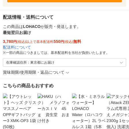
配送情報・送料について
この商品は
LOHACO
が販売・発送します。
最短翌日お届け
3,780
550
無料
円
(税込)以上で基本配送料
円
(税込)
配送料について
※
一部の商品につきましては、基本配送料を当社が負担いたします。
在庫確認住所：東京都にお届け
賞味期限/使用期限・返品について
こちらの商品もおすすめ