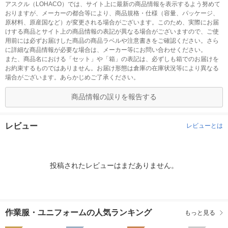
アスクル（LOHACO）では、サイト上に最新の商品情報を表示するよう努めて
おりますが、メーカーの都合等により、商品規格・仕様（容量、パッケージ、
原材料、原産国など）が変更される場合がございます。このため、実際にお届
けする商品とサイト上の商品情報の表記が異なる場合がございますので、ご使
用前には必ずお届けした商品の商品ラベルや注意書きをご確認ください。さら
に詳細な商品情報が必要な場合は、メーカー等にお問い合わせください。
また、商品名における「セット」や「箱」の表記は、必ずしも箱でのお届けを
お約束するものではありません。お届け形態は倉庫の在庫状況等により異なる
場合がございます。あらかじめご了承ください。
商品情報の誤りを報告する
レビュー
レビューとは
投稿されたレビューはまだありません。
作業服・ユニフォームの人気ランキング
もっと見る