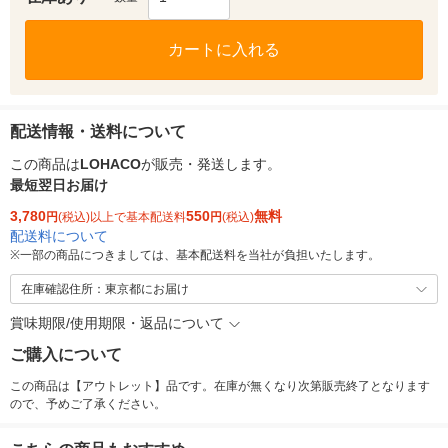
カートに入れる
配送情報・送料について
この商品は
LOHACO
が販売・発送します。
最短翌日お届け
3,780
550
無料
円
(税込)以上で基本配送料
円
(税込)
配送料について
※
一部の商品につきましては、基本配送料を当社が負担いたします。
在庫確認住所：東京都にお届け
賞味期限/使用期限・返品について
ご購入について
この商品は【アウトレット】品です。在庫が無くなり次第販売終了となります
ので、予めご了承ください。