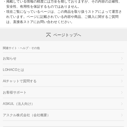
・
掲載している情報の精度には万全を期しておりますが、その内容の正確性、
安全性、有用性を保証するものではありません。
・
現在ご覧になっているページは、この商品を取り扱うストアによって運営さ
れています。ページに記載されている内容や商品、ご購入に関するご質問
は、直接各ストアにお問い合わせください。
ページトップへ
関連サイト・ヘルプ・その他
お知らせ
LOHACOとは
AIチャットで質問する
お客様サポート
ASKUL（法人向け）
アスクル株式会社（会社概要）