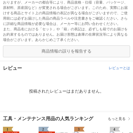
おりますが、メーカーの都合等により、商品規格・仕様（容量、パッケージ、
原材料、原産国など）が変更される場合がございます。このため、実際にお届
けする商品とサイト上の商品情報の表記が異なる場合がございますので、ご使
用前には必ずお届けした商品の商品ラベルや注意書きをご確認ください。さら
に詳細な商品情報が必要な場合は、メーカー等にお問い合わせください。
また、商品名における「セット」や「箱」の表記は、必ずしも箱でのお届けを
お約束するものではありません。お届け形態は倉庫の在庫状況等により異なる
場合がございます。あらかじめご了承ください。
商品情報の誤りを報告する
レビュー
レビューとは
投稿されたレビューはまだありません。
工具・メンテナンス用品の人気ランキング
もっと見る
1
2
3
4