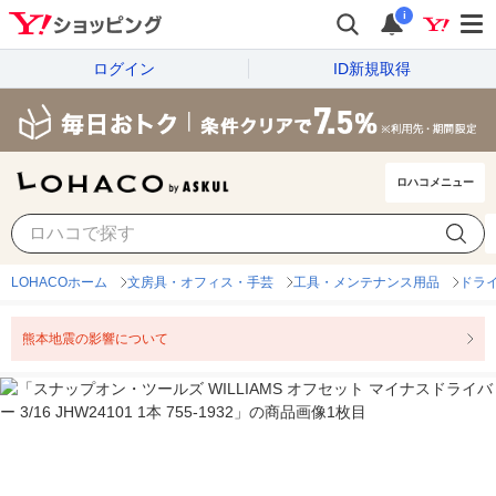
i
ログイン
ID新規取得
ロハコメニュー
LOHACOホーム
文房具・オフィス・手芸
工具・メンテナンス用品
ドラ
熊本地震の影響について