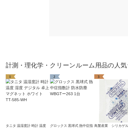
計測・理化学・クリーンルーム用品の人気
1
2
3
タニタ 温湿度計 時計 温度
グロックス 黒球式 熱中症指
鳥繁産業 シリカゲル