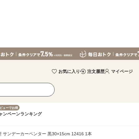
お気に入り
注文履歴
マイページ
ビューでお得
ャンペーン
ランキング
サンデーカーペンター 黒30×15cm 12416 1本