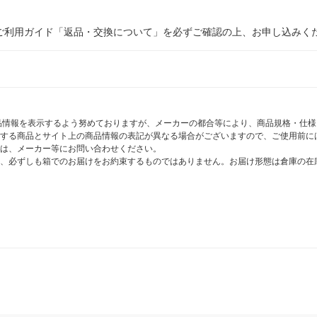
ご利用ガイド「返品・交換について」を必ずご確認の上、お申し込みく
商品情報を表示するよう努めておりますが、メーカーの都合等により、商品規格・仕
する商品とサイト上の商品情報の表記が異なる場合がございますので、ご使用前に
は、メーカー等にお問い合わせください。
、必ずしも箱でのお届けをお約束するものではありません。お届け形態は倉庫の在