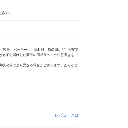
ださい。
様（容量、パッケージ、原材料、原産国など）が変更
は必ずお届けした商品の商品ラベルや注意書きをご
庫状況等により異なる場合がございます。あらかじ
レビューとは