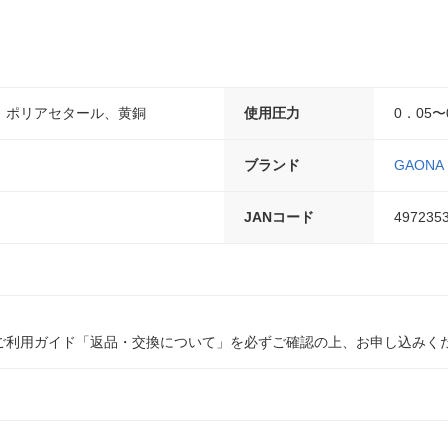
、ポリアセタール、黄銅
使用圧力
0．05〜
ブランド
GAONA
JANコード
497235
ご利用ガイド「返品・交換について」を必ずご確認の上、お申し込みく