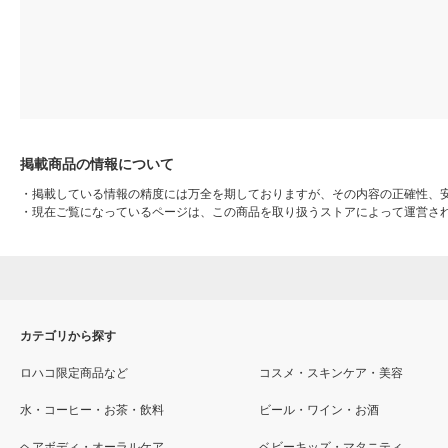
掲載商品の情報について
・
掲載している情報の精度には万全を期しておりますが、その内容の正確性、
・
現在ご覧になっているページは、この商品を取り扱うストアによって運営さ
カテゴリから探す
ロハコ限定商品など
コスメ・スキンケア・美容
水・コーヒー・お茶・飲料
ビール・ワイン・お酒
ヘアボディ・オーラルケア
ベビーキッズ・マタニティ