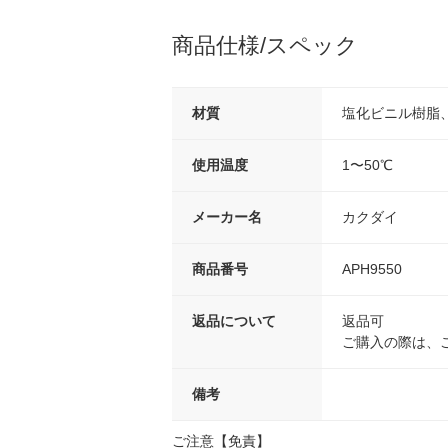
商品仕様/スペック
材質
塩化ビニル樹脂
使用温度
1〜50℃
メーカー名
カクダイ
商品番号
APH9550
返品について
返品可
ご購入の際は、
備考
ご注意【免責】