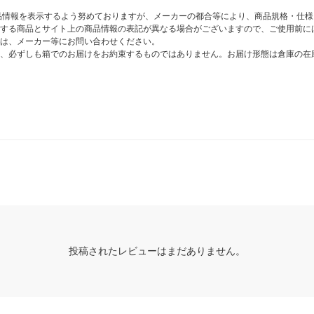
商品情報を表示するよう努めておりますが、メーカーの都合等により、商品規格・仕
する商品とサイト上の商品情報の表記が異なる場合がございますので、ご使用前に
は、メーカー等にお問い合わせください。
、必ずしも箱でのお届けをお約束するものではありません。お届け形態は倉庫の在
投稿されたレビューはまだありません。