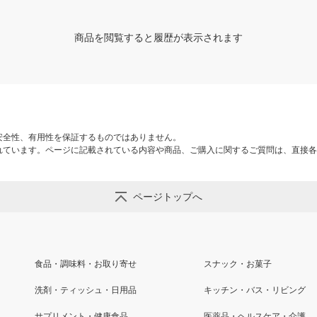
商品を閲覧すると履歴が表示されます
安全性、有用性を保証するものではありません。
れています。ページに記載されている内容や商品、ご購入に関するご質問は、直接各
ページトップへ
食品・調味料・お取り寄せ
スナック・お菓子
洗剤・ティッシュ・日用品
キッチン・バス・リビング
サプリメント・健康食品
医薬品・ヘルスケア・介護