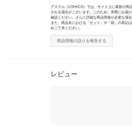
アスクル（LOHACO）では、サイト上に最新の
される場合がございます。このため、実際にお届け
確認ください。さらに詳細な商品情報が必要な場合
また、商品名における「セット」や「箱」の表記は
めご了承ください。
商品情報の誤りを報告する
レビュー