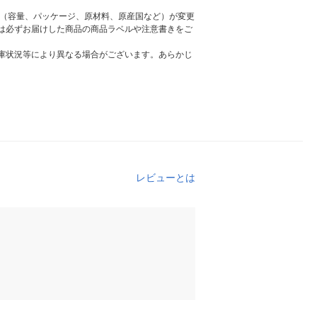
様（容量、パッケージ、原材料、原産国など）が変更
は必ずお届けした商品の商品ラベルや注意書きをご
庫状況等により異なる場合がございます。あらかじ
レビューとは