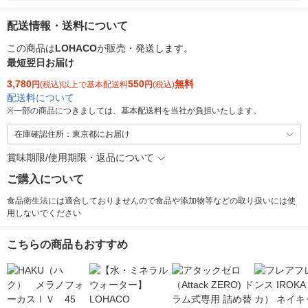
配送情報・送料について
この商品は
LOHACO
が販売・発送します。
最短翌日お届け
3,780
550
無料
円
(税込)以上で基本配送料
円
(税込)
配送料について
※
一部の商品につきましては、基本配送料を当社が負担いたします。
在庫確認住所：東京都にお届け
賞味期限/使用期限・返品について
ご購入について
食品衛生法には適合しておりませんので食品や添加物等などの取り扱いには使
用しないでください
こちらの商品もおすすめ