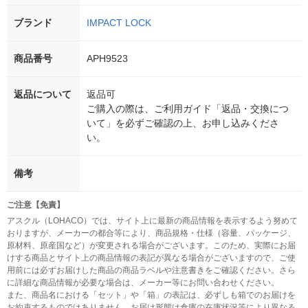
ブランド
IMPACT LOCK
商品番号
APH9523
返品について
返品可
ご購入の際は、ご利用ガイド「返品・交換につ
いて」を必ずご確認の上、お申し込みくださ
い。
備考
ご注意【免責】
アスクル（LOHACO）では、サイト上に最新の商品情報を表示するよう努めて
おりますが、メーカーの都合等により、商品規格・仕様（容量、パッケージ、
原材料、原産国など）が変更される場合がございます。このため、実際にお届
けする商品とサイト上の商品情報の表記が異なる場合がございますので、ご使
用前には必ずお届けした商品の商品ラベルや注意書きをご確認ください。さら
に詳細な商品情報が必要な場合は、メーカー等にお問い合わせください。
また、商品名における「セット」や「箱」の表記は、必ずしも箱でのお届けを
お約束するものではありません。お届け形態は倉庫の在庫状況等により異なる