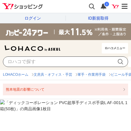
i
ログイン
ID新規取得
ロハコメニュー
LOHACOホーム
文房具・オフィス・手芸
軍手・作業用手袋
ビニール手袋
熊本地震の影響について