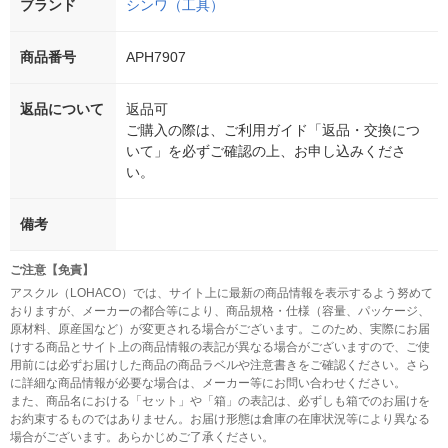
ブランド
シンワ（工具）
商品番号
APH7907
返品について
返品可
ご購入の際は、ご利用ガイド「返品・交換につ
いて」を必ずご確認の上、お申し込みくださ
い。
備考
ご注意【免責】
アスクル（LOHACO）では、サイト上に最新の商品情報を表示するよう努めて
おりますが、メーカーの都合等により、商品規格・仕様（容量、パッケージ、
原材料、原産国など）が変更される場合がございます。このため、実際にお届
けする商品とサイト上の商品情報の表記が異なる場合がございますので、ご使
用前には必ずお届けした商品の商品ラベルや注意書きをご確認ください。さら
に詳細な商品情報が必要な場合は、メーカー等にお問い合わせください。
また、商品名における「セット」や「箱」の表記は、必ずしも箱でのお届けを
お約束するものではありません。お届け形態は倉庫の在庫状況等により異なる
場合がございます。あらかじめご了承ください。