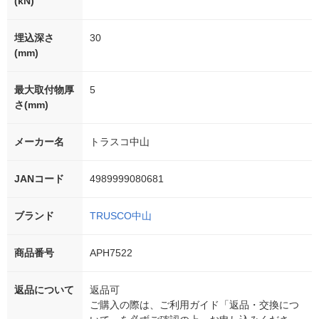
(kN)
埋込深さ
30
(mm)
最大取付物厚
5
さ(mm)
メーカー名
トラスコ中山
JANコード
4989999080681
ブランド
TRUSCO中山
商品番号
APH7522
返品について
返品可
ご購入の際は、ご利用ガイド「返品・交換につ