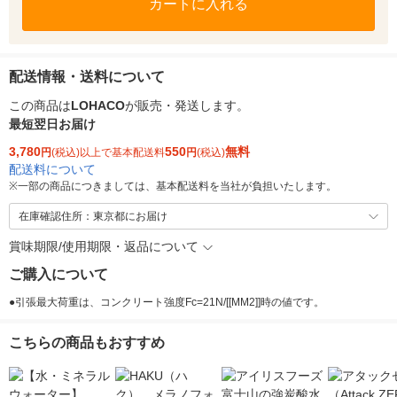
カートに入れる
配送情報・送料について
この商品は
LOHACO
が販売・発送します。
最短翌日お届け
3,780
550
無料
円
(税込)以上で基本配送料
円
(税込)
配送料について
※
一部の商品につきましては、基本配送料を当社が負担いたします。
在庫確認住所：東京都にお届け
賞味期限/使用期限・返品について
ご購入について
●引張最大荷重は、コンクリート強度Fc=21N/[[MM2]]時の値です。
こちらの商品もおすすめ