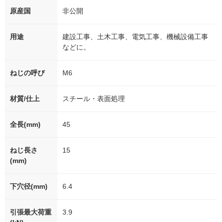
原産国
非公開
用途
建設工事、土木工事、電気工事、機械設備工事
などに。
ねじの呼び
M6
材質/仕上
スチール・表面処理
全長(mm)
45
ねじ長さ
15
(mm)
下穴径(mm)
6.4
引張最大荷重
3.9