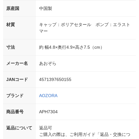
原産国
中国製
材質
キャップ：ポリアセタール ポンプ：エラスト
マー
寸法
約 幅4.8×奥行4.9×高さ7.5（cm）
メーカー名
あおぞら
JANコード
4571397650155
ブランド
AOZORA
商品番号
APH7304
返品について
返品可
ご購入の際は、ご利用ガイド「返品・交換につ