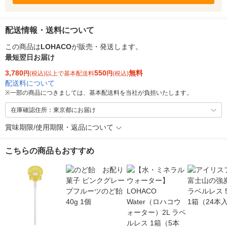
配送情報・送料について
この商品は
LOHACO
が販売・発送します。
最短翌日お届け
3,780
550
無料
円
(税込)以上で基本配送料
円
(税込)
配送料について
※
一部の商品につきましては、基本配送料を当社が負担いたします。
在庫確認住所：東京都にお届け
賞味期限/使用期限・返品について
こちらの商品もおすすめ