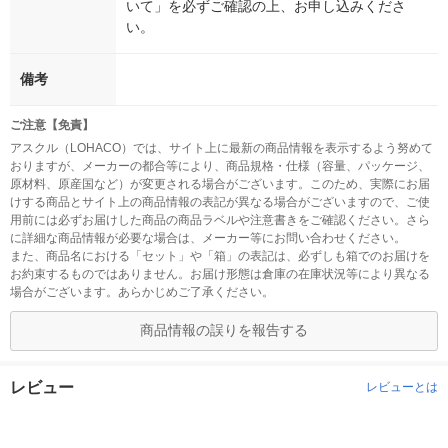
いて」を必ずご確認の上、お申し込みくださ
い。
備考
ご注意【免責】
アスクル（LOHACO）では、サイト上に最新の商品情報を表示するよう努めて
おりますが、メーカーの都合等により、商品規格・仕様（容量、パッケージ、
原材料、原産国など）が変更される場合がございます。このため、実際にお届
けする商品とサイト上の商品情報の表記が異なる場合がございますので、ご使
用前には必ずお届けした商品の商品ラベルや注意書きをご確認ください。さら
に詳細な商品情報が必要な場合は、メーカー等にお問い合わせください。
また、商品名における「セット」や「箱」の表記は、必ずしも箱でのお届けを
お約束するものではありません。お届け形態は倉庫の在庫状況等により異なる
場合がございます。あらかじめご了承ください。
商品情報の誤りを報告する
レビュー
レビューとは