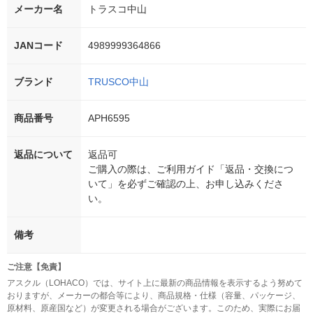
メーカー名
トラスコ中山
JANコード
4989999364866
ブランド
TRUSCO中山
商品番号
APH6595
返品について
返品可
ご購入の際は、ご利用ガイド「返品・交換につ
いて」を必ずご確認の上、お申し込みくださ
い。
備考
ご注意【免責】
アスクル（LOHACO）では、サイト上に最新の商品情報を表示するよう努めて
おりますが、メーカーの都合等により、商品規格・仕様（容量、パッケージ、
原材料、原産国など）が変更される場合がございます。このため、実際にお届