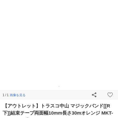
画像を見る
1 / 1
【アウトレット】トラスコ中山 マジックバンド[[R
下]]結束テープ両面幅10mm長さ30mオレンジ MKT-