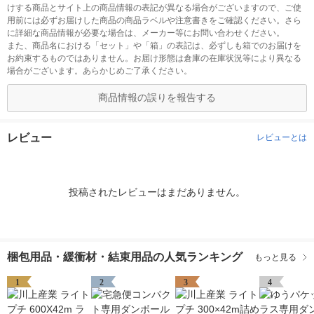
けする商品とサイト上の商品情報の表記が異なる場合がございますので、ご使
用前には必ずお届けした商品の商品ラベルや注意書きをご確認ください。さら
に詳細な商品情報が必要な場合は、メーカー等にお問い合わせください。
また、商品名における「セット」や「箱」の表記は、必ずしも箱でのお届けを
お約束するものではありません。お届け形態は倉庫の在庫状況等により異なる
場合がございます。あらかじめご了承ください。
商品情報の誤りを報告する
レビュー
レビューとは
投稿されたレビューはまだありません。
梱包用品・緩衝材・結束用品の人気ランキング
もっと見る
1
2
3
4