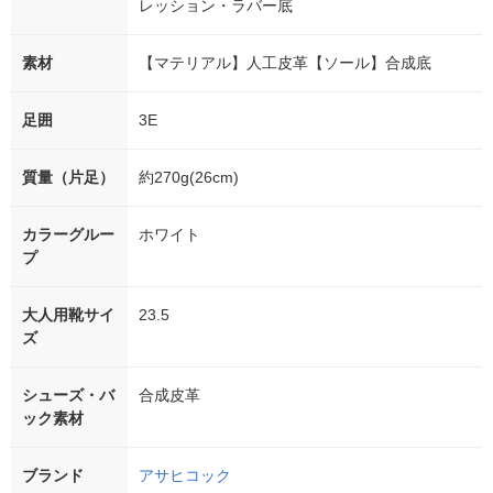
レッション・ラバー底
素材
【マテリアル】人工皮革【ソール】合成底
足囲
3E
質量（片足）
約270g(26cm)
カラーグルー
ホワイト
プ
大人用靴サイ
23.5
ズ
シューズ・バ
合成皮革
ック素材
ブランド
アサヒコック