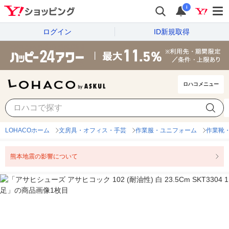
i
ログイン
ID新規取得
ロハコメニュー
LOHACOホーム
文房具・オフィス・手芸
作業服・ユニフォーム
作業靴
熊本地震の影響について