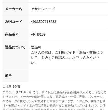
メーカー名
アサヒシューズ
JANコード
4963507118233
商品番号
APH6159
返品について
返品可
ご購入の際は、ご利用ガイド「返品・交換につ
いて」を必ずご確認の上、お申し込みくださ
い。
備考
ご注意【免責】
アスクル（LOHACO）では、サイト上に最新の商品情報を表示するよう努めて
おりますが、メーカーの都合等により、商品規格・仕様（容量、パッケージ、
原材料、原産国など）が変更される場合がございます。このため、実際にお届
けする商品とサイト上の商品情報の表記が異なる場合がございますので、ご使