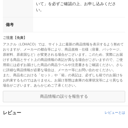
いて」を必ずご確認の上、お申し込みくださ
い。
備考
ご注意【免責】
アスクル（LOHACO）では、サイト上に最新の商品情報を表示するよう努めて
おりますが、メーカーの都合等により、商品規格・仕様（容量、パッケージ、
原材料、原産国など）が変更される場合がございます。このため、実際にお届
けする商品とサイト上の商品情報の表記が異なる場合がございますので、ご使
用前には必ずお届けした商品の商品ラベルや注意書きをご確認ください。さら
に詳細な商品情報が必要な場合は、メーカー等にお問い合わせください。
また、商品名における「セット」や「箱」の表記は、必ずしも箱でのお届けを
お約束するものではありません。お届け形態は倉庫の在庫状況等により異なる
場合がございます。あらかじめご了承ください。
商品情報の誤りを報告する
レビュー
レビューとは