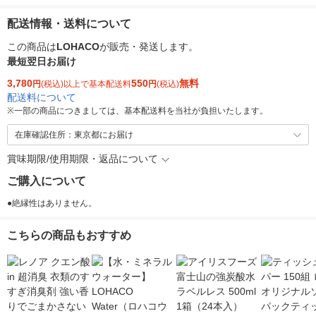
配送情報・送料について
この商品は
LOHACO
が販売・発送します。
最短翌日お届け
3,780
550
無料
円
(税込)以上で基本配送料
円
(税込)
配送料について
※
一部の商品につきましては、基本配送料を当社が負担いたします。
在庫確認住所：東京都にお届け
賞味期限/使用期限・返品について
ご購入について
●絶縁性はありません。
こちらの商品もおすすめ