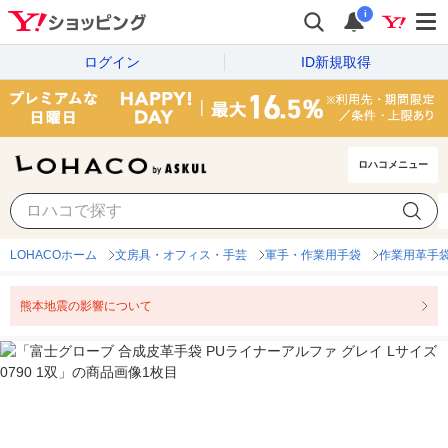
i
ログイン
ID新規取得
ロハコメニュー
LOHACOホーム
文房具・オフィス・手芸
軍手・作業用手袋
作業用革手
熊本地震の影響について