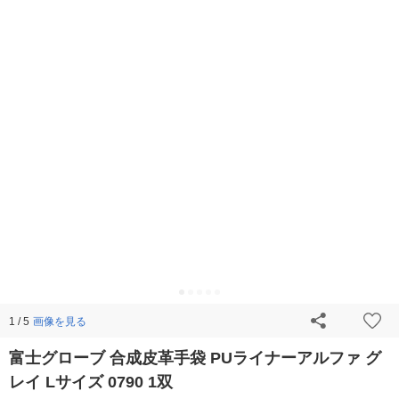
画像を見る
1 / 5
富士グローブ 合成皮革手袋 PUライナーアルファ グ
レイ Lサイズ 0790 1双