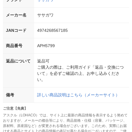
メーカー名
ササガワ
JANコード
4974268567185
商品番号
APH5799
返品について
返品可
ご購入の際は、ご利用ガイド「返品・交換につ
いて」を必ずご確認の上、お申し込みくださ
い。
備考
詳しい商品説明はこちら（メーカーサイト）
ご注意【免責】
アスクル（LOHACO）では、サイト上に最新の商品情報を表示するよう努めて
おりますが、メーカーの都合等により、商品規格・仕様（容量、パッケージ、
原材料、原産国など）が変更される場合がございます。このため、実際にお届
けする商品とサイト上の商品情報の表記が異なる場合がございますので、ご使