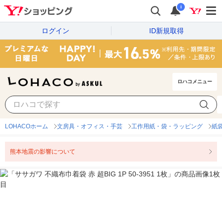
i
ログイン
ID新規取得
ロハコメニュー
LOHACOホーム
文房具・オフィス・手芸
工作用紙・袋・ラッピング
紙
熊本地震の影響について