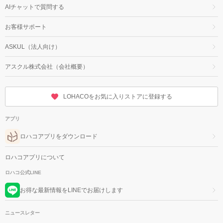
AIチャットで質問する
お客様サポート
ASKUL（法人向け）
アスクル株式会社（会社概要）
LOHACOをお気に入りストアに登録する
アプリ
ロハコアプリをダウンロード
ロハコアプリについて
ロハコ公式LINE
お得な最新情報をLINEでお届けします
ニュースレター