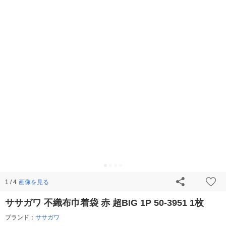
画像を見る
1 / 4
ササガワ 不織布巾着袋 赤 超BIG 1P 50-3951 1枚
ブランド：
ササガワ