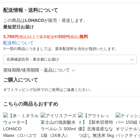
配送情報・送料について
この商品は
LOHACO
が販売・発送します。
最短翌日お届け
3,780
550
無料
円
(税込)以上で基本配送料
円
(税込)
配送料について
※
一部の商品につきましては、基本配送料を当社が負担いたします。
在庫確認住所：東京都にお届け
賞味期限/使用期限・返品について
ご購入について
ギフトラッピング以外でのご使用はご遠慮ください。
こちらの商品もおすすめ