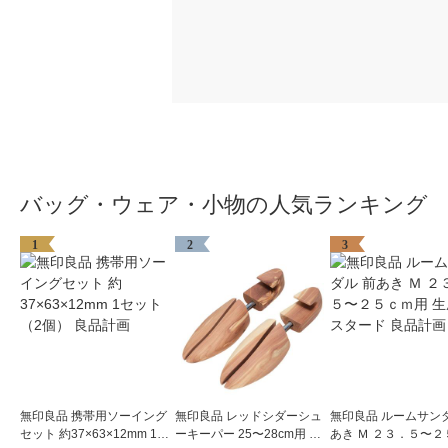
バッグ・ウェア・小物の人気ランキング
1
2
3
無印良品 携帯用ソーイング
無印良品 レッドシダーシュ
無印良品 ルームサンダ
セット 約37×63×12mm 1セ
ーキーパー 25〜28cm用 良
あき Ｍ ２３．５〜２