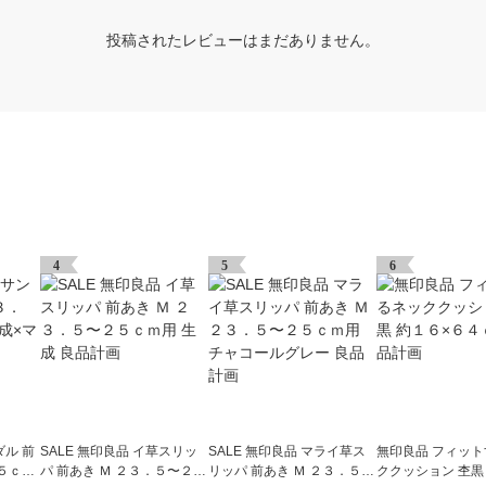
投稿されたレビューはまだありません。
4
5
6
ル 前
SALE 無印良品 イ草スリッ
SALE 無印良品 マライ草ス
無印良品 フィッ
５ｃｍ
パ 前あき Ｍ ２３．５〜２５
リッパ 前あき Ｍ ２３．５〜
ククッション 杢黒