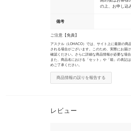
の上、お申し込
備考
ご注意【免責】
アスクル（LOHACO）では、サイト上に最新の
される場合がございます。このため、実際にお届け
確認ください。さらに詳細な商品情報が必要な場合
また、商品名における「セット」や「箱」の表記は
めご了承ください。
商品情報の誤りを報告する
レビュー