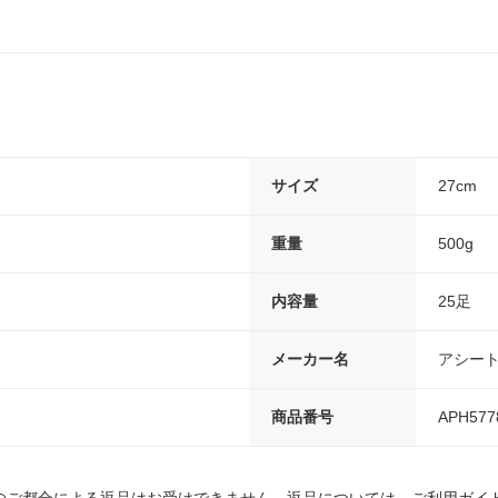
サイズ
27cm
重量
500g
内容量
25足
メーカー名
アシー
商品番号
APH577
のご都合による返品はお受けできません。返品については、ご利用ガイ