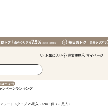
お気に入り
注文履歴
マイページ
ビューでお得
ャンペーン
ランキング
ート Kタイプ 25足入 27cm 1個（25足入）