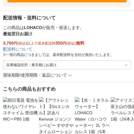
配送情報・送料について
この商品は
LOHACO
が販売・発送します。
最短翌日お届け
3,780
550
無料
円
(税込)以上で基本配送料
円
(税込)
配送料について
※
一部の商品につきましては、基本配送料を当社が負担いたします。
在庫確認住所：東京都にお届け
賞味期限/使用期限・返品について
こちらの商品もおすすめ