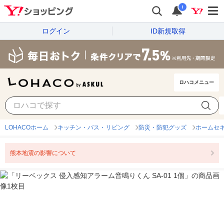
i
ログイン
ID新規取得
ロハコメニュー
LOHACOホーム
キッチン・バス・リビング
防災・防犯グッズ
ホームセ
熊本地震の影響について