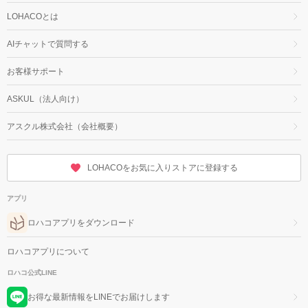
LOHACOとは
AIチャットで質問する
お客様サポート
ASKUL（法人向け）
アスクル株式会社（会社概要）
LOHACOをお気に入りストアに登録する
アプリ
ロハコアプリをダウンロード
ロハコアプリについて
ロハコ公式LINE
お得な最新情報をLINEでお届けします