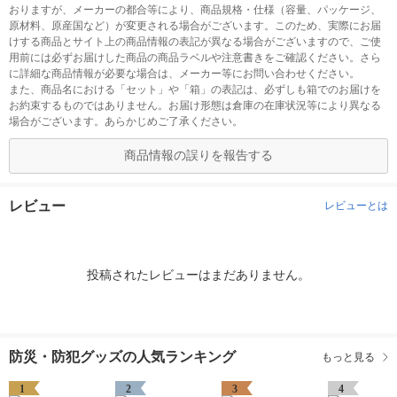
おりますが、メーカーの都合等により、商品規格・仕様（容量、パッケージ、
原材料、原産国など）が変更される場合がございます。このため、実際にお届
けする商品とサイト上の商品情報の表記が異なる場合がございますので、ご使
用前には必ずお届けした商品の商品ラベルや注意書きをご確認ください。さら
に詳細な商品情報が必要な場合は、メーカー等にお問い合わせください。
また、商品名における「セット」や「箱」の表記は、必ずしも箱でのお届けを
お約束するものではありません。お届け形態は倉庫の在庫状況等により異なる
場合がございます。あらかじめご了承ください。
商品情報の誤りを報告する
レビュー
レビューとは
投稿されたレビューはまだありません。
防災・防犯グッズの人気ランキング
もっと見る
1
2
3
4